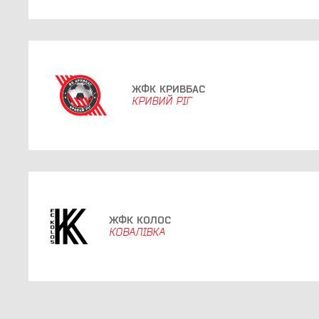
ЖФК КРИВБАС
КРИВИЙ РІГ
ЖФК КОЛОС
КОВАЛІВКА