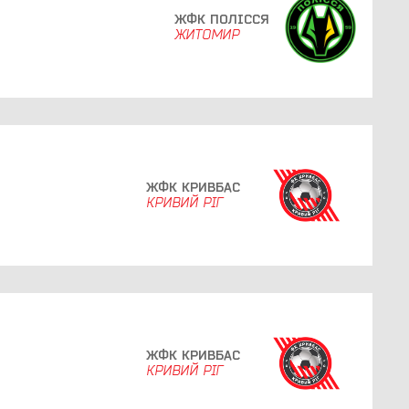
ЖФК ПОЛІССЯ
ЖИТОМИР
ЖФК КРИВБАС
КРИВИЙ РІГ
ЖФК КРИВБАС
КРИВИЙ РІГ