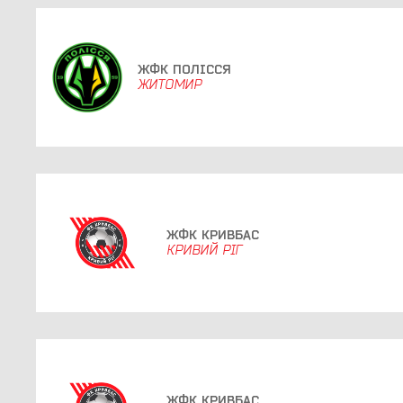
ЖФК ПОЛІССЯ
ЖИТОМИР
ЖФК КРИВБАС
КРИВИЙ РІГ
ЖФК КРИВБАС