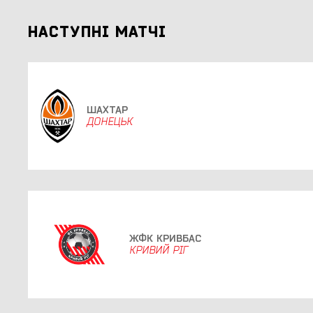
НАСТУПНІ МАТЧІ
ШАХТАР
ДОНЕЦЬК
ЖФК КРИВБАС
КРИВИЙ РІГ