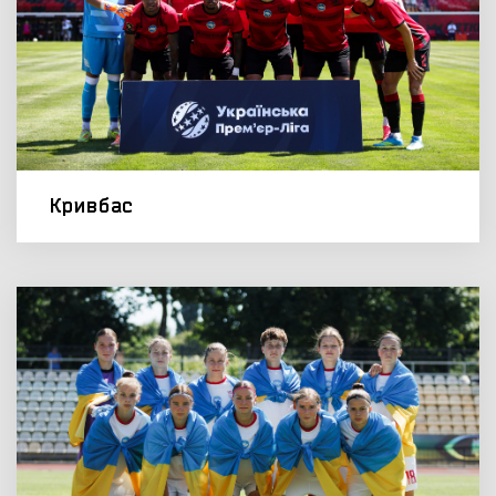
Кривбас