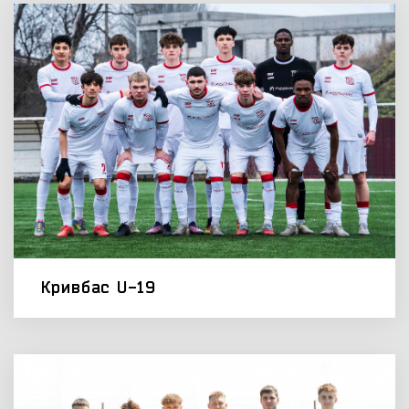
Кривбас U-19