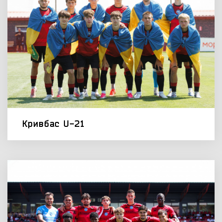
Кривбас U-21