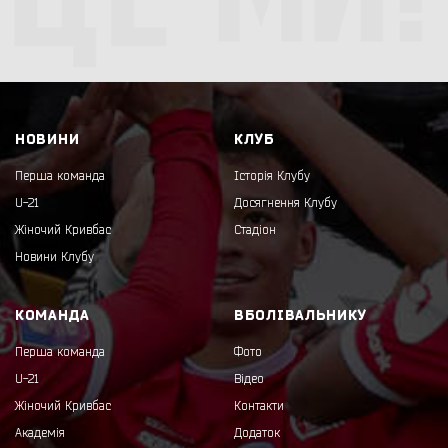
НОВИНИ
КЛУБ
Перша команда
Історія Клубу
U-21
Досягнення Клубу
Жіночий Кривбас
Стадіон
Новини Клубу
КОМАНДА
ВБОЛІВАЛЬНИКУ
Перша команда
Фото
U-21
Відео
Жіночий Кривбас
Контакти
Академія
Додаток