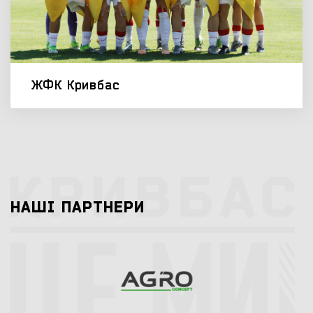
ЖФК Кривбас
НАШI ПАРТНЕРИ