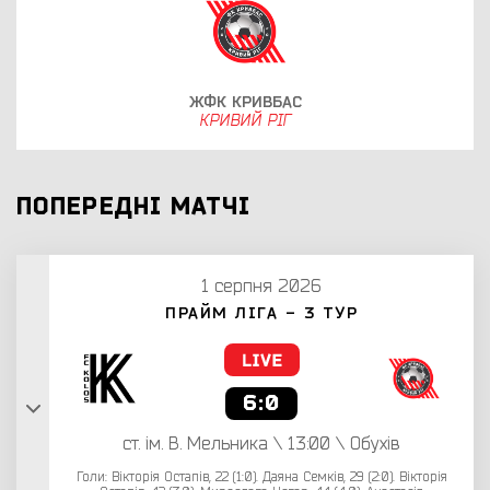
ЖФК КРИВБАС
КРИВИЙ РІГ
ПОПЕРЕДНІ МАТЧІ
1 серпня 2026
ПРАЙМ ЛІГА - 3 ТУР
6:0
ст. ім. В. Мельника \ 13:00 \ Обухів
Голи: Вікторія Остапів, 22 (1:0). Даяна Семків, 29 (2:0). Вікторія