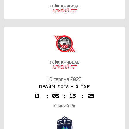
ЖФК КРИВБАС
КРИВИЙ РІГ
ЖФК КРИВБАС
КРИВИЙ РІГ
18 серпня 2026
ПРАЙМ ЛІГА - 5 ТУР
1
1
:
0
5
:
1
3
:
2
5
Кривий Ріг