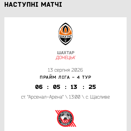
НАСТУПНІ МАТЧІ
ШАХТАР
ДОНЕЦЬК
13 серпня 2026
ПРАЙМ ЛІГА - 4 ТУР
0
6
:
0
5
:
1
3
:
2
5
ст. "Арсенал-Арена" \ 13:00 \ с. Щасливе