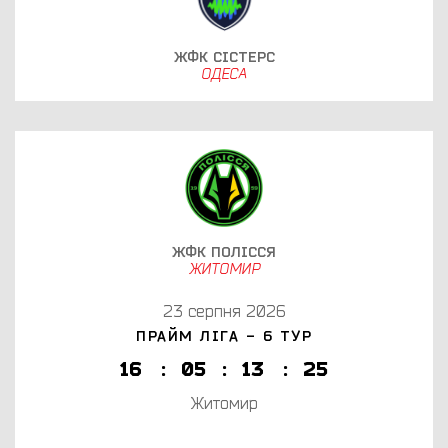
ЖФК СІСТЕРС
ОДЕСА
ЖФК ПОЛІССЯ
ЖИТОМИР
23 серпня 2026
ПРАЙМ ЛІГА - 6 ТУР
1
6
:
0
5
:
1
3
:
2
5
Житомир