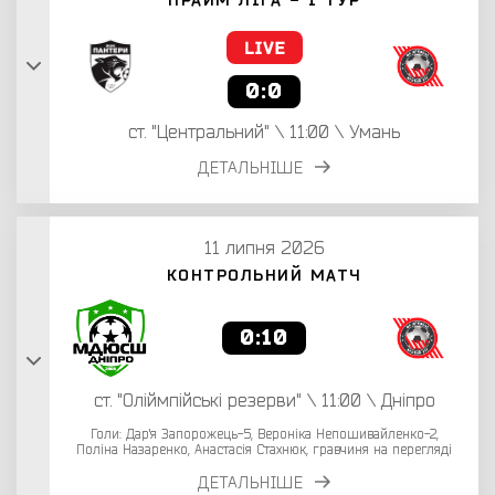
0:0
ст. "Центральний" \ 11:00 \ Умань
ДЕТАЛЬНІШЕ
11 липня 2026
КОНТРОЛЬНИЙ МАТЧ
0:10
ст. "Оліймпійські резерви" \ 11:00 \ Дніпро
Голи: Дар'я Запорожець-5, Вероніка Непошивайленко-2,
Поліна Назаренко, Анастасія Стахнюк, гравчиня на перегляді
ДЕТАЛЬНІШЕ