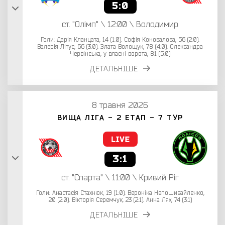
5:0
ст. "Олімп" \ 12:00 \ Володимир
Голи: Дарія Кланцата, 14 (1:0). Софія Коновалова, 56 (2:0).
Валерія Літус, 66 (3:0). Злата Волощук, 78 (4:0). Олександра
Червінська, у власні ворота, 81 (5:0)
ДЕТАЛЬНІШЕ
8 травня 2026
ВИЩА ЛІГА - 2 ЕТАП - 7 ТУР
3:1
ст. "Спарта" \ 11:00 \ Кривий Ріг
Голи: Анастасія Стахнюк, 19 (1:0). Вероніка Непошивайленко,
20 (2:0). Вікторія Серемчук, 23 (2:1). Анна Лях, 74 (3:1)
ДЕТАЛЬНІШЕ