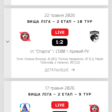
22 травня 2026
ВИЩА ЛІГА - 2 ЕТАП - 10 ТУР
1:2
ст. "Спарта" \ 13:00 \ Кривий Ріг
Голи: Оксана Білокур, 41 (0:1). Поліна Назаренко, 47 (1:1). Марія
Тихонова, з пенальті, 89 (1:2)
ДЕТАЛЬНІШЕ
17 травня 2026
ВИЩА ЛІГА - 2 ЕТАП - 9 ТУР