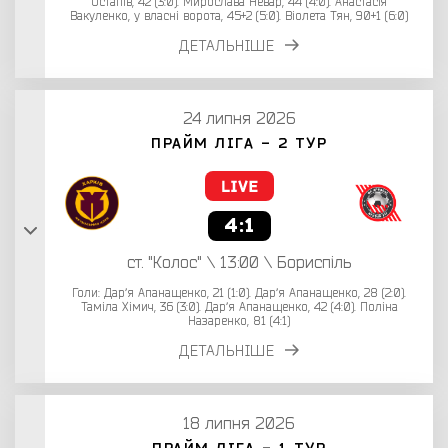
Остапів, 42 (3:0). Мирослава Невар, 44 (4:0). Анастасія
Вакуленко, у власні ворота, 45+2 (5:0). Віолета Тян, 90+1 (6:0)
ДЕТАЛЬНІШЕ
24 липня 2026
ПРАЙМ ЛІГА - 2 ТУР
4:1
ст. "Колос" \ 13:00 \ Бориспіль
Голи: Дарʼя Апанащенко, 21 (1:0). Дарʼя Апанащенко, 28 (2:0).
Таміла Хімич, 36 (3:0). Дарʼя Апанащенко, 42 (4:0). Поліна
Назаренко, 81 (4:1)
ДЕТАЛЬНІШЕ
18 липня 2026
ПРАЙМ ЛІГА - 1 ТУР