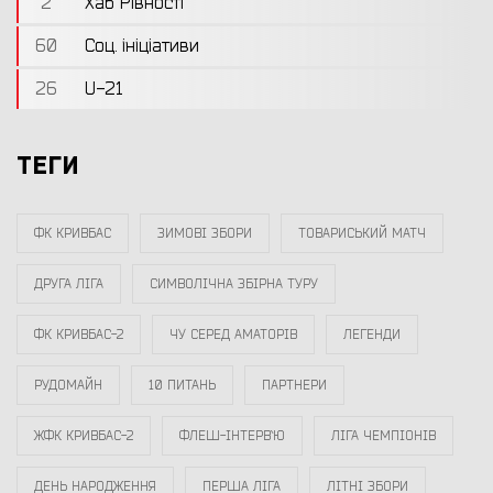
2
Хаб Рівності
60
Соц. ініціативи
26
U-21
ТЕГИ
ФК КРИВБАС
ЗИМОВІ ЗБОРИ
ТОВАРИСЬКИЙ МАТЧ
ДРУГА ЛІГА
СИМВОЛІЧНА ЗБІРНА ТУРУ
ФК КРИВБАС-2
ЧУ СЕРЕД АМАТОРІВ
ЛЕГЕНДИ
РУДОМАЙН
10 ПИТАНЬ
ПАРТНЕРИ
ЖФК КРИВБАС-2
ФЛЕШ-ІНТЕРВ`Ю
ЛІГА ЧЕМПІОНІВ
ДЕНЬ НАРОДЖЕННЯ
ПЕРША ЛІГА
ЛІТНІ ЗБОРИ