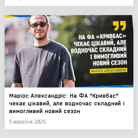
Маріос Александріс: На ФА "Кривбас"
чекає цікавий, але водночас складний і
вимогливий новий сезон
5 вересня 2025