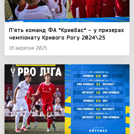
Пʼять команд ФА "Кривбас" - у призерах
чемпіонату Кривого Рогу 2024\25
18 вересня 2025