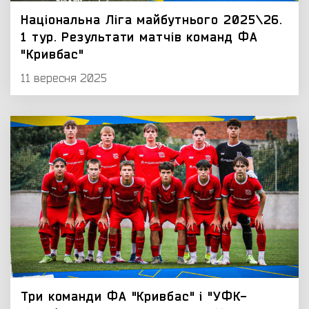
Національна Ліга майбутнього 2025\26.
1 тур. Результати матчів команд ФА
"Кривбас"
11 вересня 2025
Три команди ФА "Кривбас" і "УФК-