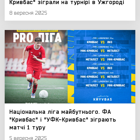
Кривбас" зіграли на турнірі в Ужгороді
8 вересня 2025
Національна ліга майбутнього. ФА
"Кривбас" і "УФК-Кривбас" зіграють
матчі 1 туру
5 вересня 2025