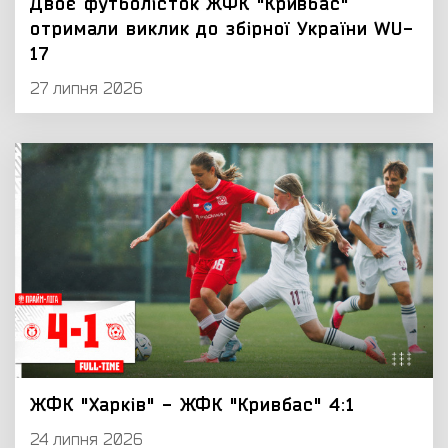
Двоє футболісток ЖФК "Кривбас"
отримали виклик до збірної України WU-
17
27 липня 2026
ЖФК "Харків" - ЖФК "Кривбас" 4:1
24 липня 2026