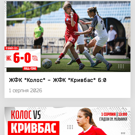
ЖФК "Колос" - ЖФК "Кривбас" 6:0
1 серпня 2026