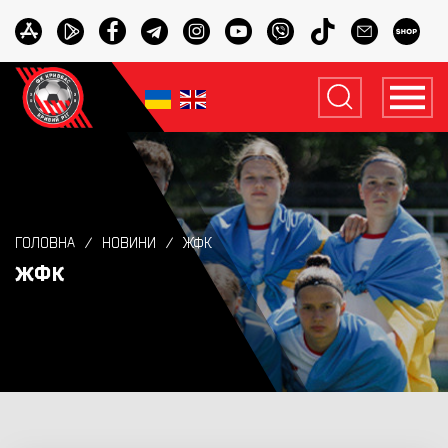
ГОЛОВНА
НОВИНИ
ЖФК
ЖФК