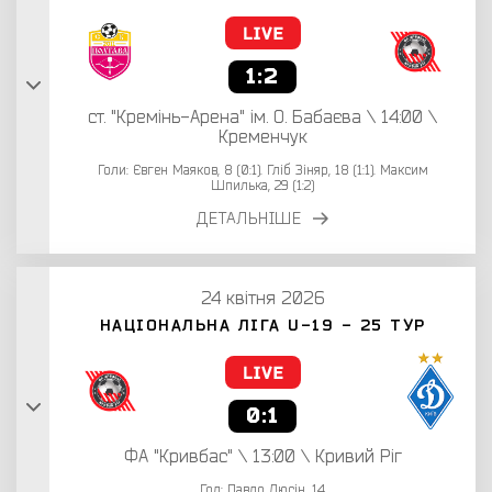
1:2
ст. "Кремінь-Арена" ім. О. Бабаєва \ 14:00 \
Кременчук
Голи: Євген Маяков, 8 (0:1). Гліб Зіняр, 18 (1:1). Максим
Шпилька, 29 (1:2)
ДЕТАЛЬНІШЕ
24 квітня 2026
НАЦІОНАЛЬНА ЛІГА U-19 - 25 ТУР
0:1
ФА "Кривбас" \ 13:00 \ Кривий Ріг
Гол: Павло Люсін, 14