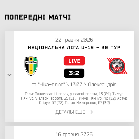
ПОПЕРЕДНІ МАТЧІ
22 травня 2026
НАЦІОНАЛЬНА ЛІГА U-19 - 30 ТУР
3:2
ст. "Ніка-плюс" \ 13:00 \ Олександрія
Голи: Владислав Шворак, у власні ворота, 15 (0:1). Тимур
Нянчур, у власні ворота, 25 (1:1). Тимур Нянчур, 40 (1:2). Артур
Стірус, 62 (2:2). Петро Нестеренко, 67 (3:2)
ДЕТАЛЬНІШЕ
16 травня 2026