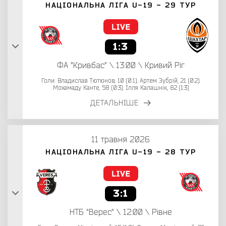
НАЦІОНАЛЬНА ЛІГА U-19 - 29 ТУР
1:3
ФА "Кривбас" \ 13:00 \ Кривий Ріг
Голи: Владислав Тютюнов, 10 (0:1). Артем Зубрій, 21 (0:2).
Мохамаду Канте, 58 (0:3). Ілля Калашнік, 82 (1:3)
ДЕТАЛЬНІШЕ
11 травня 2026
НАЦІОНАЛЬНА ЛІГА U-19 - 28 ТУР
3:1
НТБ "Верес" \ 12:00 \ Рівне