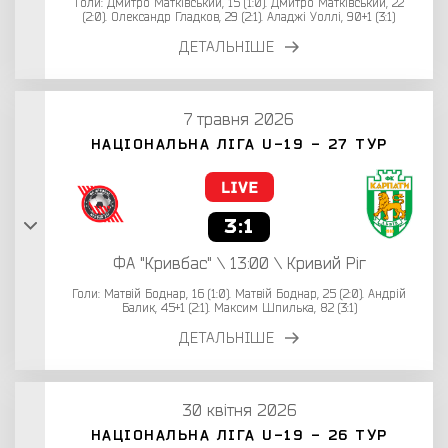
Голи: Дмитро Матківський, 15 (1:0). Дмитро Матківський, 22
(2:0). Олександр Гладков, 29 (2:1). Аладжі Уоллі, 90+1 (3:1)
ДЕТАЛЬНІШЕ
7 травня 2026
НАЦІОНАЛЬНА ЛІГА U-19 - 27 ТУР
3:1
ФА "Кривбас" \ 13:00 \ Кривий Ріг
Голи: Матвій Боднар, 16 (1:0). Матвій Боднар, 25 (2:0). Андрій
Балик, 45+1 (2:1). Максим Шпилька, 82 (3:1)
ДЕТАЛЬНІШЕ
30 квітня 2026
НАЦІОНАЛЬНА ЛІГА U-19 - 26 ТУР