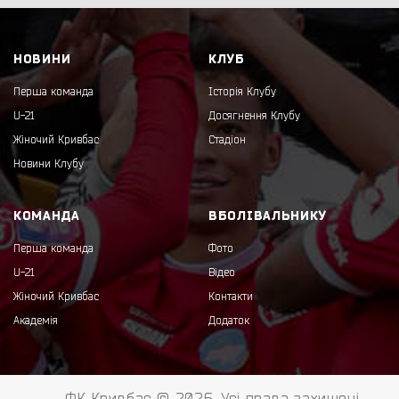
НОВИНИ
КЛУБ
Перша команда
Історія Клубу
U-21
Досягнення Клубу
Жіночий Кривбас
Стадіон
Новини Клубу
КОМАНДА
ВБОЛІВАЛЬНИКУ
Перша команда
Фото
U-21
Відео
Жіночий Кривбас
Контакти
Академія
Додаток