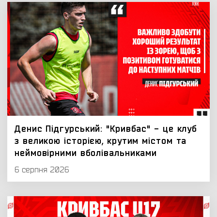
Денис Підгурський: "Кривбас" - це клуб
з великою історією, крутим містом та
неймовірними вболівальниками
6 серпня 2026