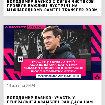
ВОЛОДИМИР БАЄНКО І ЄВГЕН ЧИСТЯКОВ
ПРОВЕЛИ ВАЖЛИВІ ЗУСТРІЧІ НА
МІЖНАРОДНОМУ САМІТІ TRANSFER ROOM
19 жовтня 2024
ВОЛОДИМИР БАЄНКО: УЧАСТЬ У
ГЕНЕРАЛЬНІЙ АСАМБЛЕЇ ЄАК ДАЛА НАМ