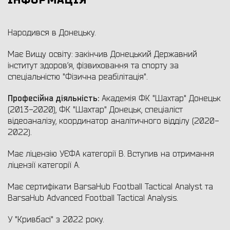
ІНФОРМАЦІЯ
Народився в Донецьку.
Має Вищу освіту: закінчив Донецький Державний
інститут здоров’я, фізвиховання та спорту за
спеціальністю "Фізична реабілітація".
Професійна діяльність:
Академія ФК "Шахтар" Донецьк
(2013-2020), ФК "Шахтар" Донецьк, спеціаліст
відеоаналізу, координатор аналітичного відділу (2020-
2022).
Має ліцензію УЄФА категорії В. Вступив на отримання
ліцензії категорії А.
Має сертифікати BarsaHub Football Tactical Analyst та
BarsaHub Advanced Football Tactical Analysis.
У "Кривбасі" з 2022 року.