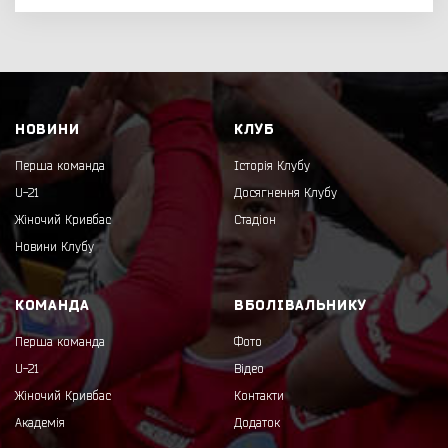
НОВИНИ
КЛУБ
Перша команда
Історія Клубу
U-21
Досягнення Клубу
Жіночий Кривбас
Стадіон
Новини Клубу
КОМАНДА
ВБОЛІВАЛЬНИКУ
Перша команда
Фото
U-21
Відео
Жіночий Кривбас
Контакти
Академія
Додаток