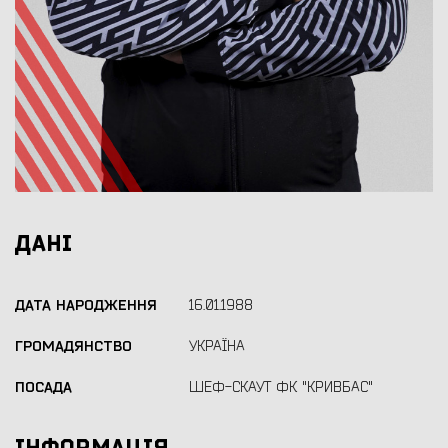
ДАНІ
ДАТА НАРОДЖЕННЯ
16.01.1988
ГРОМАДЯНСТВО
УКРАЇНА
ПОСАДА
ШЕФ-СКАУТ ФК "КРИВБАС"