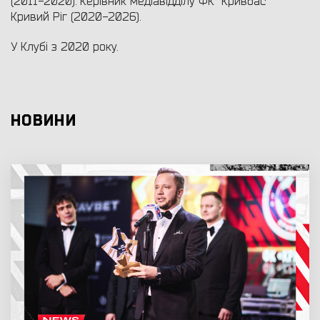
(2011-2020). Керівник медіавідділу ФК "Кривбас"
Кривий Ріг (2020-2026).
У Клубі з 2020 року.
НОВИНИ