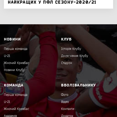
НАЙКРАЩИХ У ПФЛ СЕЗОНУ-2020/21
НОВИНИ
КЛУБ
Перша команда
Історія Клубу
U-21
Досягнення Клубу
Жіночий Кривбас
Стадіон
Новини Клубу
КОМАНДА
ВБОЛІВАЛЬНИКУ
Перша команда
Фото
U-21
Відео
Жіночий Кривбас
Контакти
Академія
Додаток