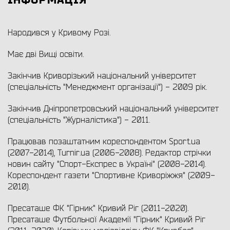
ІНФОРМАЦІЯ
Народився у Кривому Розі.
Має дві Вищі освіти.
Закінчив Криворізький національний університет
(спеціальність "Менеджмент організації") - 2009 рік.
Закінчив Дніпропетровський національний університет
(спеціальність "Журналістика") - 2011.
Працював позаштатним кореспондентом Sport.ua
(2007-2014), Turnir.ua (2006-2008). Редактор стрічки
новин сайту "Спорт-Експрес в Україні" (2008-2014).
Кореспондент газети "Спортивне Криворіжжя" (2009-
2010).
Пресаташе ФК "Гірник" Кривий Ріг (2011-2020).
Пресаташе Футбольної Академії "Гірник" Кривий Ріг