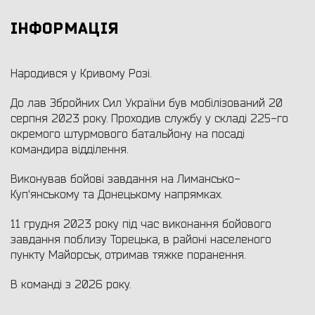
ІНФОРМАЦІЯ
Народився у Кривому Розі.
До лав Збройних Сил України був мобілізований 20
серпня 2023 року. Проходив службу у складі 225-го
окремого штурмового батальйону на посаді
командира відділення.
Виконував бойові завдання на Лимансько-
Куп'янському та Донецькому напрямках.
11 грудня 2023 року під час виконання бойового
завдання поблизу Торецька, в районі населеного
пункту Майорськ, отримав тяжке поранення.
В команді з 2026 року.