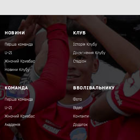
НОВИНИ
КЛУБ
Перша команда
Історія Клубу
U-21
Досягнення Клубу
Жіночий Кривбас
Стадіон
Новини Клубу
КОМАНДА
ВБОЛІВАЛЬНИКУ
Перша команда
Фото
U-21
Відео
Жіночий Кривбас
Контакти
Академія
Додаток