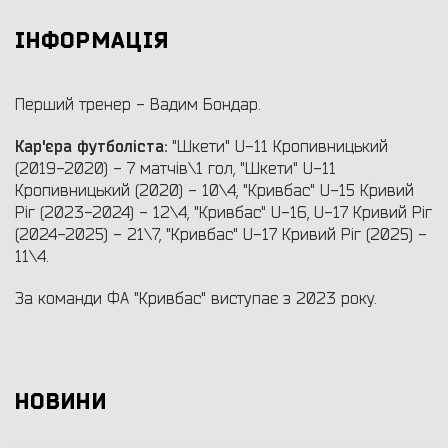
ІНФОРМАЦІЯ
Перший тренер - Вадим Бондар.
Кар'єра футболіста:
"Шкети" U-11 Кропивницький
(2019-2020) - 7 матчів\1 гол, "Шкети" U-11
Кропивницький (2020) - 10\4, "Кривбас" U-15 Кривий
Ріг (2023-2024) - 12\4, "Кривбас" U-16, U-17 Кривий Ріг
(2024-2025) - 21\7, "Кривбас" U-17 Кривий Ріг (2025) -
11\4.
За команди ФА "Кривбас" виступає з 2023 року.
НОВИНИ