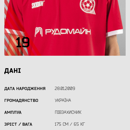
19
ДАНІ
ДАТА НАРОДЖЕННЯ
28.01.2009
ГРОМАДЯНСТВО
УКРАЇНА
АМПЛУА
ПІВЗАХИСНИК
ЗРІСТ / ВАГА
175 СМ / 65 КГ