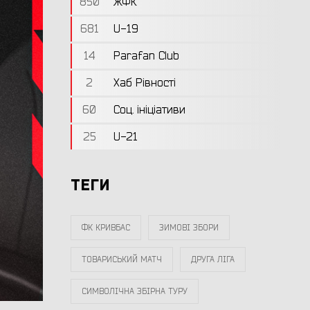
850
ЖФК
681
U-19
14
Parafan Club
2
Хаб Рівності
60
Соц. ініціативи
25
U-21
ТЕГИ
ФК КРИВБАС
ЗИМОВІ ЗБОРИ
ТОВАРИСЬКИЙ МАТЧ
ДРУГА ЛІГА
СИМВОЛІЧНА ЗБІРНА ТУРУ