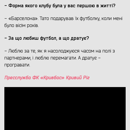
- Форма якого клубу була у вас першою в житті?
- «Барселона». Тато подарував їх футболку, коли мені
було вісім років.
- За що любиш футбол, а що дратує?
- Люблю за те, як я насолоджуюся часом на полі з
партнерами, і люблю перемагати. А дратує -
програвати.
Пресслужба ФК «Кривбас» Кривий Ріг