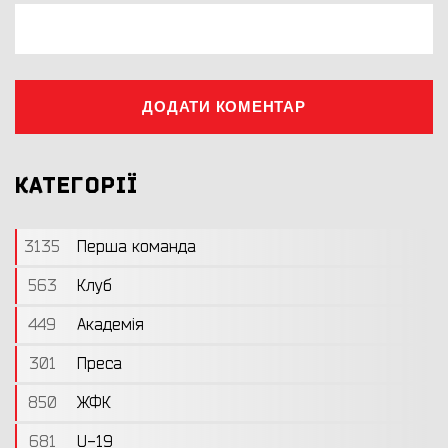
ДОДАТИ КОМЕНТАР
КАТЕГОРІЇ
3135
Перша команда
563
Клуб
449
Академія
301
Преса
850
ЖФК
681
U-19