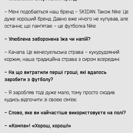
- Мені подобається наш бренд - SKIDAN. Також Nike. Це
дуже хороший бренд. Давно вже нічого не купував, але
останнє, що пам'ятаю - це футболка Nike.
- Улюблена заборонена їжа чи напій?
- Качапа. Це венесуельська страва - кукурудзяний
коржик, наша традиційна страва з сиром всередині.
- На що витратили перші гроші, які вдалось
заробити з футболу?
- Я заробляв тоді дуже мало, тому просто сходив
кудись відпочити зі своєю сім’єю.
- Слово, яке ви найчастіше використовуєте на полі?
- «Компа»! «Хорош, хорош!»