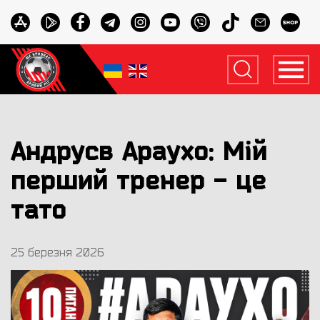
Андрусв Араухо: Мій
перший тренер - це
тато
25 березня 2026