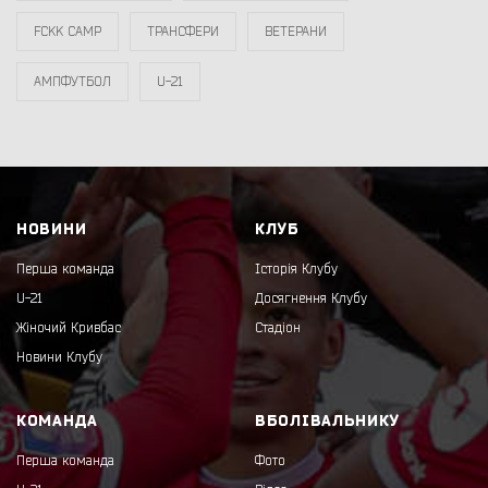
FCKK CAMP
ТРАНСФЕРИ
ВЕТЕРАНИ
АМПФУТБОЛ
U-21
НОВИНИ
КЛУБ
Перша команда
Історія Клубу
U-21
Досягнення Клубу
Жіночий Кривбас
Стадіон
Новини Клубу
КОМАНДА
ВБОЛІВАЛЬНИКУ
Перша команда
Фото