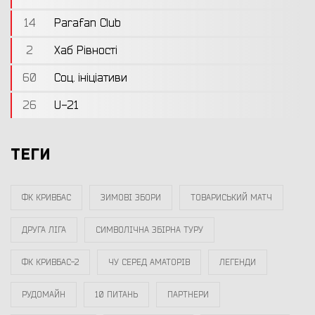
14
Parafan Club
2
Хаб Рівності
60
Соц. ініціативи
26
U-21
ТЕГИ
ФК КРИВБАС
ЗИМОВІ ЗБОРИ
ТОВАРИСЬКИЙ МАТЧ
ДРУГА ЛІГА
СИМВОЛІЧНА ЗБІРНА ТУРУ
ФК КРИВБАС-2
ЧУ СЕРЕД АМАТОРІВ
ЛЕГЕНДИ
РУДОМАЙН
10 ПИТАНЬ
ПАРТНЕРИ