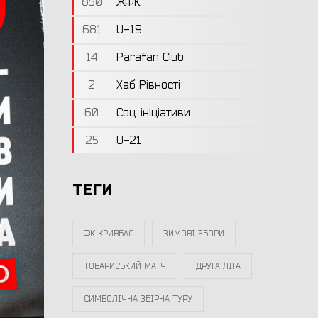
850
ЖФК
681
U-19
14
Parafan Club
2
Хаб Рівності
60
Соц. ініціативи
25
U-21
ТЕГИ
ФК КРИВБАС
ЗИМОВІ ЗБОРИ
ТОВАРИСЬКИЙ МАТЧ
ДРУГА ЛІГА
СИМВОЛІЧНА ЗБІРНА ТУРУ