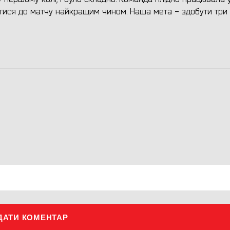
атися до матчу найкращим чином. Наша мета - здобути три
ДАТИ КОМЕНТАР