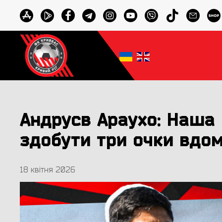
Андрусв Араухо: Наша 
здобути три очки вдо
18 квітня 2026