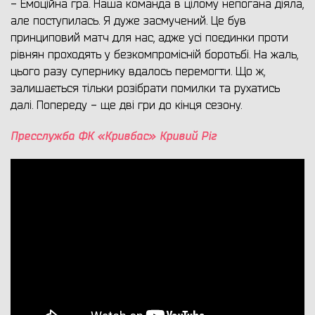
- Емоційна гра. Наша команда в цілому непогана діяла,
але поступилась. Я дуже засмучений. Це був
принциповий матч для нас, адже усі поєдинки проти
рівнян проходять у безкомпромісній боротьбі. На жаль,
цього разу супернику вдалось перемогти. Що ж,
залишається тільки розібрати помилки та рухатись
далі. Попереду - ще дві гри до кінця сезону.
Пресслужба ФК «Кривбас» Кривий Ріг