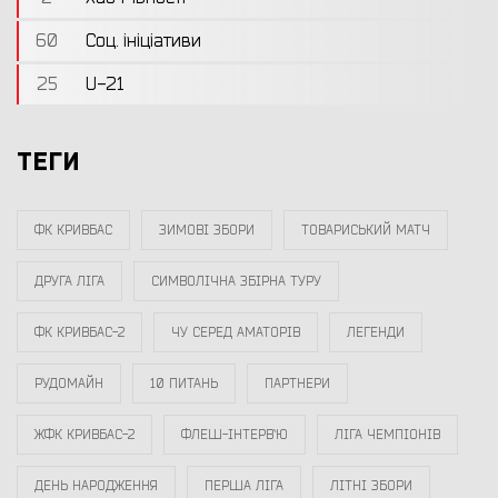
60
Соц. ініціативи
25
U-21
ТЕГИ
ФК КРИВБАС
ЗИМОВІ ЗБОРИ
ТОВАРИСЬКИЙ МАТЧ
ДРУГА ЛІГА
СИМВОЛІЧНА ЗБІРНА ТУРУ
ФК КРИВБАС-2
ЧУ СЕРЕД АМАТОРІВ
ЛЕГЕНДИ
РУДОМАЙН
10 ПИТАНЬ
ПАРТНЕРИ
ЖФК КРИВБАС-2
ФЛЕШ-ІНТЕРВ`Ю
ЛІГА ЧЕМПІОНІВ
ДЕНЬ НАРОДЖЕННЯ
ПЕРША ЛІГА
ЛІТНІ ЗБОРИ