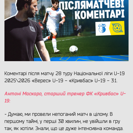
Коментарі після матчу 28 туру Національної ліги U-19
2025\2026 «Верес» U-19 - «Кривбас» U-19 - 3:1.
Антоні Маскаро, старший тренер ФК «Кривбас» U-
19:
-
Думаю, ми провели непоганий матч в цілому. В
першому таймі, у перші 30 хвилин, не увійшли в гру
так, як хотіли. Знали, що це дуже інтенсивна команда.