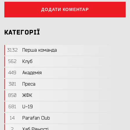
ДОДАТИ КОМЕНТАР
КАТЕГОРІЇ
3132
Перша команда
562
Клуб
449
Академія
301
Преса
850
ЖФК
681
U-19
14
Parafan Club
2
Хаб Рівності