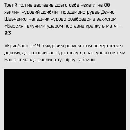
Третій гол не заставив довго себе чекати: на 80
хвилині чудовий дриблінг продемонстрував Денис
Шевченко, нападник чудово розібрався з захистом
«Барси» і влучним ударом поставив крапку в матчі -
0:3
.
«Кривбас» U-19 з чудовим результатом повертається
додому, де розпочинає підготовку до наступного матчу.
Наша команда очолила турнірну таблицю!