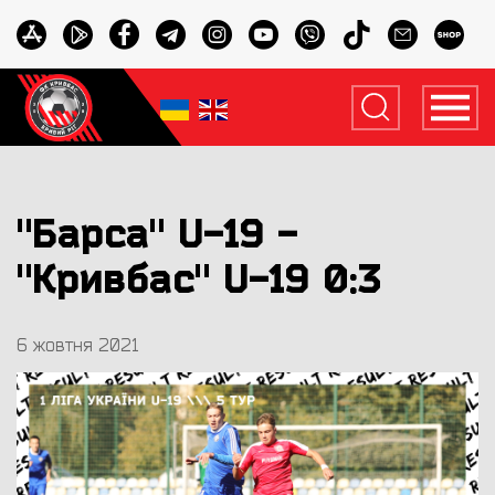
"Барса" U-19 -
"Кривбас" U-19 0:3
6 жовтня 2021