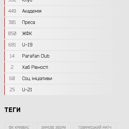
562
Клуб
449
Академія
301
Преса
850
ЖФК
681
U-19
14
Parafan Club
2
Хаб Рівності
60
Соц. ініціативи
25
U-21
ТЕГИ
ФК КРИВБАС
ЗИМОВІ ЗБОРИ
ТОВАРИСЬКИЙ МАТЧ