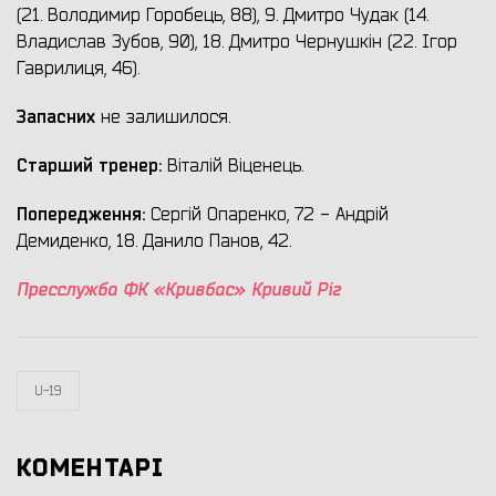
(21. Володимир Горобець, 88), 9. Дмитро Чудак (14.
Владислав Зубов, 90), 18. Дмитро Чернушкін (22. Ігор
Гаврилиця, 46).
Запасних
не залишилося.
Старший тренер:
Віталій Віценець.
Попередження:
Сергій Опаренко, 72 - Андрій
Демиденко, 18. Данило Панов, 42.
Пресслужба ФК «Кривбас» Кривий Ріг
U-19
КОМЕНТАРІ