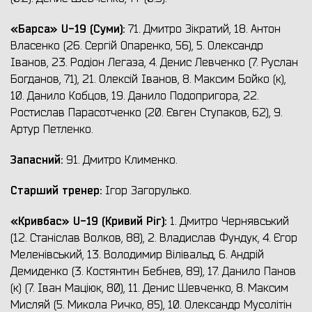
«Барса» U-19 (Суми)
:
71. Дмитро Зікратий, 18. Антон
Власенко (26. Сергій Опаренко, 56), 5. Олександр
Іванов, 23. Родіон Легаза, 4. Денис Левченко (7. Руслан
Богданов, 71), 21. Олексій Іванов, 8. Максим Бойко (к),
10. Данило Кобцов, 19. Данило Подопригора, 22.
Ростислав Парасотченко (20. Євген Ступаков, 62), 9.
Артур Петленко.
Запасний:
91. Дмитро Клименко.
Старший тренер:
Ігор Загорулько.
«Кривбас» U-19 (Кривий Ріг)
:
1. Дмитро Чернявський
(12. Станіслав Волков, 88), 2. Владислав Фундук, 4. Єгор
Меленівський, 13. Володимир Вілівальд, 6. Андрій
Демиденко (3. Костянтин Бебнев, 89), 17. Данило Панов
(к) (7. Іван Маціюк, 80), 11. Денис Шевченко, 8. Максим
Мисляй (5. Микола Ричко, 85), 10. Олександр Мусолітін