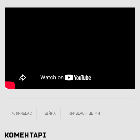
ФК КРИВБАС
ВІЙНА
КРИВБАС - ЦЕ МИ
КОМЕНТАРІ