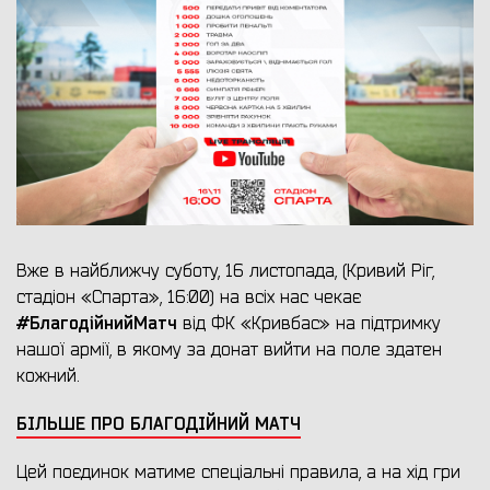
Вже в найближчу суботу, 16 листопада, (Кривий Ріг,
стадіон «Спарта», 16:00) на всіх нас чекає
#БлагодійнийМатч
від ФК «Кривбас» на підтримку
нашої армії, в якому за донат вийти на поле здатен
кожний.
БІЛЬШЕ ПРО БЛАГОДІЙНИЙ МАТЧ
Цей поєдинок матиме спеціальні правила, а на хід гри