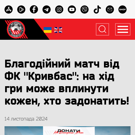
Благодійний матч від
ФК "Кривбас": на хід
гри може вплинути
кожен, хто задонатить!
14 листопада 2024