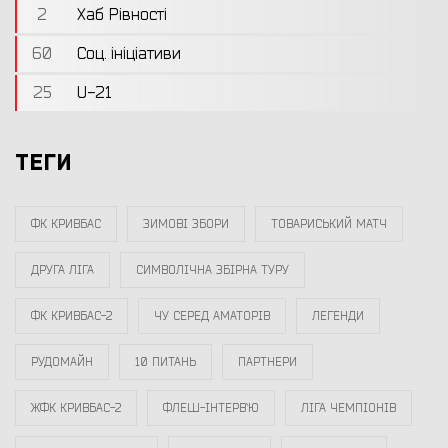
2
Хаб Рівності
60
Соц. ініціативи
25
U-21
ТЕГИ
ФК КРИВБАС
ЗИМОВІ ЗБОРИ
ТОВАРИСЬКИЙ МАТЧ
ДРУГА ЛІГА
СИМВОЛІЧНА ЗБІРНА ТУРУ
ФК КРИВБАС-2
ЧУ СЕРЕД АМАТОРІВ
ЛЕГЕНДИ
РУДОМАЙН
10 ПИТАНЬ
ПАРТНЕРИ
ЖФК КРИВБАС-2
ФЛЕШ-ІНТЕРВ`Ю
ЛІГА ЧЕМПІОНІВ