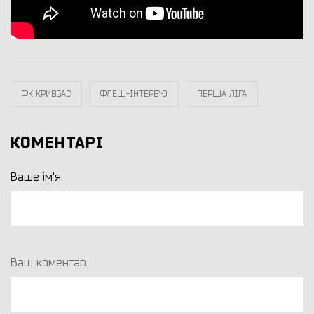
ФК КРИВБАС
ФЛЕШ-ІНТЕРВ`Ю
ПЕРША ЛІГА
КОМЕНТАРІ
Ваше ім'я:
Ваш коментар: