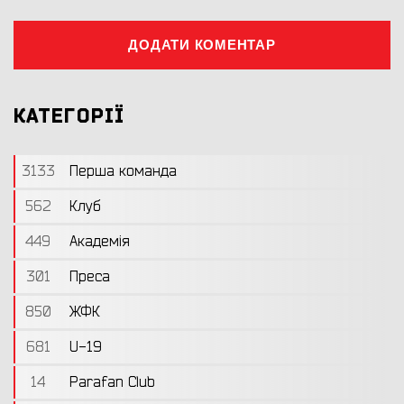
ДОДАТИ КОМЕНТАР
КАТЕГОРІЇ
3133
Перша команда
562
Клуб
449
Академія
301
Преса
850
ЖФК
681
U-19
14
Parafan Club