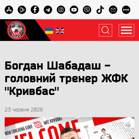
Богдан Шабадаш -
головний тренер ЖФК
"Кривбас"
23 червня 2026