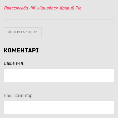
Пресслужба ФК «Кривбас» Кривий Ріг
ФК КРИВБАС ЖІНКИ
КОМЕНТАРІ
Ваше ім'я:
Ваш коментар: