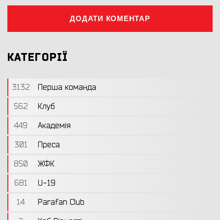
ДОДАТИ КОМЕНТАР
КАТЕГОРІЇ
3132
Перша команда
562
Клуб
449
Академія
301
Преса
850
ЖФК
681
U-19
14
Parafan Club