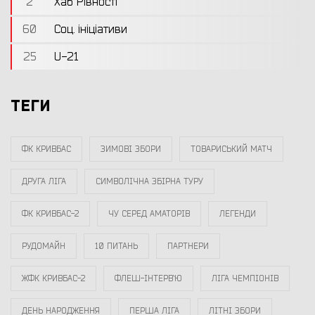
2
Хаб Рівності
60
Соц. ініціативи
25
U-21
ТЕГИ
ФК КРИВБАС
ЗИМОВІ ЗБОРИ
ТОВАРИСЬКИЙ МАТЧ
ДРУГА ЛІГА
СИМВОЛІЧНА ЗБІРНА ТУРУ
ФК КРИВБАС-2
ЧУ СЕРЕД АМАТОРІВ
ЛЕГЕНДИ
РУДОМАЙН
10 ПИТАНЬ
ПАРТНЕРИ
ЖФК КРИВБАС-2
ФЛЕШ-ІНТЕРВ`Ю
ЛІГА ЧЕМПІОНІВ
ДЕНЬ НАРОДЖЕННЯ
ПЕРША ЛІГА
ЛІТНІ ЗБОРИ