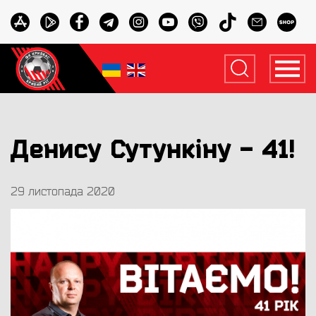
Денису Сутункіну - 41!
29 листопада 2020