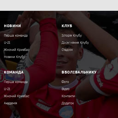
НОВИНИ
КЛУБ
Перша команда
Історія Клубу
U-21
Досягнення Клубу
Жіночий Кривбас
Стадіон
Новини Клубу
КОМАНДА
ВБОЛІВАЛЬНИКУ
Перша команда
Фото
U-21
Відео
Жіночий Кривбас
Контакти
Академія
Додаток