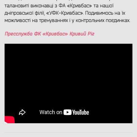
талановиті виконавці з ФА «Кривбас» та нашої
дніпровської філії, «УФК-Кривбас». Подивимось на їх
можливості на тренуваннях і у контрольних поєдинках.
Пресслужба ФК «Кривбас» Кривий Ріг