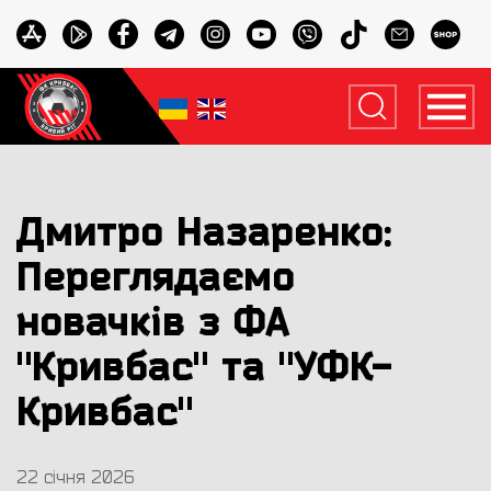
Дмитро Назаренко:
Переглядаємо
новачків з ФА
"Кривбас" та "УФК-
Кривбас"
22 січня 2026