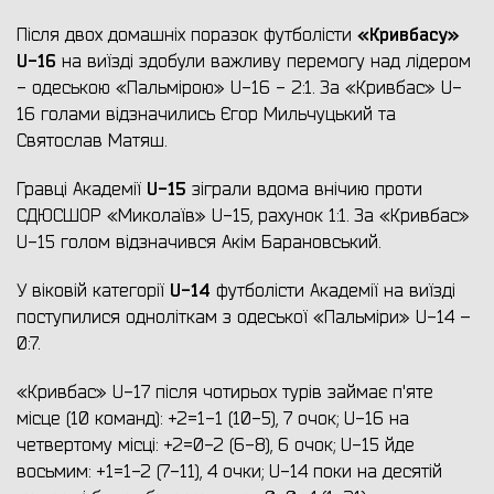
«Кривбасу»
Після двох домашніх поразок футболісти
U-16
на виїзді здобули важливу перемогу над лідером
- одеською «Пальмірою» U-16 - 2:1. За «Кривбас» U-
16 голами відзначились Єгор Мильчуцький та
Святослав Матяш.
U-15
Гравці Академії
зіграли вдома внічию проти
СДЮСШОР «Миколаїв» U-15, рахунок 1:1. За «Кривбас»
U-15 голом відзначився Акім Барановський.
U-14
У віковій категорії
футболісти Академії на виїзді
поступилися одноліткам з одеської «Пальміри» U-14 –
0:7.
«Кривбас» U-17 після чотирьох турів займає п'яте
місце (10 команд): +2=1-1 (10-5), 7 очок; U-16 на
четвертому місці: +2=0-2 (6-8), 6 очок; U-15 йде
восьмим: +1=1-2 (7-11), 4 очки; U-14 поки на десятій