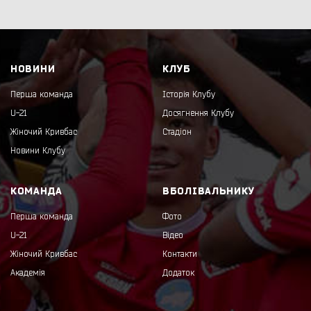
НОВИНИ
КЛУБ
Перша команда
Історія Клубу
U-21
Досягнення Клубу
Жіночий Кривбас
Стадіон
Новини Клубу
КОМАНДА
ВБОЛІВАЛЬНИКУ
Перша команда
Фото
U-21
Відео
Жіночий Кривбас
Контакти
Академія
Додаток