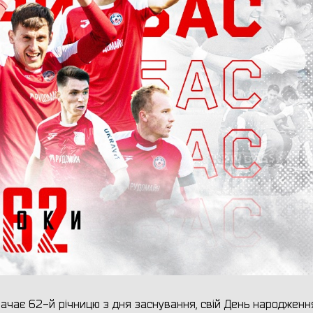
ачає 62-й річницю з дня заснування, свій День народження