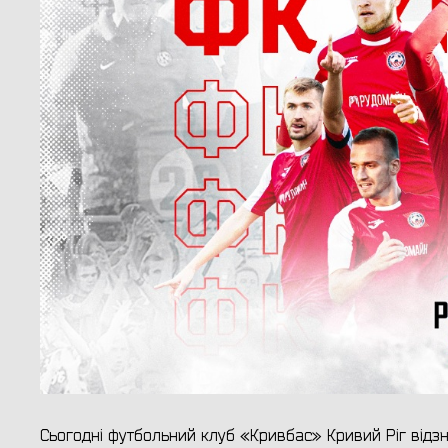
Сьогодні футбольний клуб «Кривбас» Кривий Ріг відзн