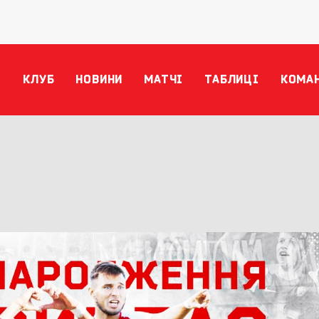
КЛУБ
НОВИНИ
МАТЧІ
ТАБЛИЦІ
КОМА