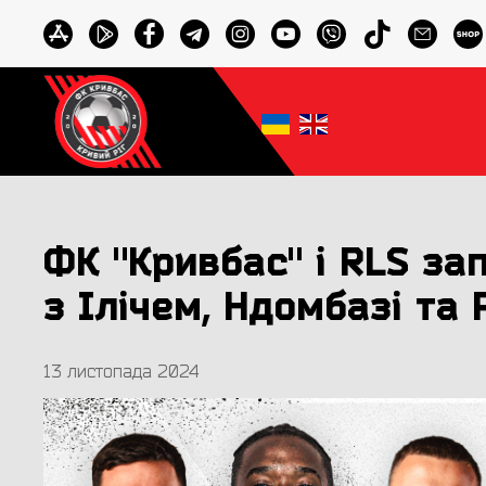
ФК "Кривбас" і RLS з
з Ілічем, Ндомбазі та
13 листопада 2024