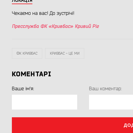
ЛОКАЦІЯ
Чекаємо на вас! До зустрічі!
Пресслужба ФК «Кривбас» Кривий Ріг
ФК КРИВБАС
КРИВБАС - ЦЕ МИ
КОМЕНТАРІ
Ваше ім'я:
Ваш коментар:
ДО