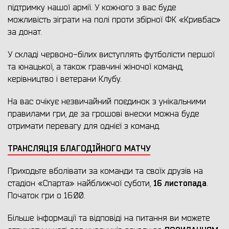
підтримку нашої армії. У кожного з вас буде
можливість зіграти на полі проти збірної ФК «Кривбас»
за донат.
У складі червоно-білих виступлять футболісти першої
та юнацької, а також гравчині жіночої команд,
керівництво і ветерани Клубу.
На вас очікує незвичайний поєдинок з унікальними
правилами гри, де за грошові внески можна буде
отримати перевагу для однієї з команд.
ТРАНСЛЯЦІЯ БЛАГОДІЙНОГО МАТЧУ
Приходьте вболівати за команди та своїх друзів на
16 листопада
стадіон «Спарта» найближчої суботи,
.
Початок гри о 16:00.
Більше інформації та відповіді на питання ви можете