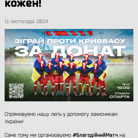
кожен!
11 листопада 2024
Спрямовуємо нашу лють у допомогу захисникам
України!
#БлагодійнийМатч
Саме тому ми організовуємо
на