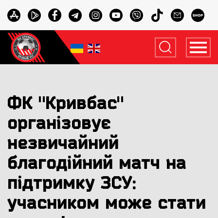
ФК "Кривбас"
організовує
незвичайний
благодійний матч на
підтримку ЗСУ:
учасником може стати