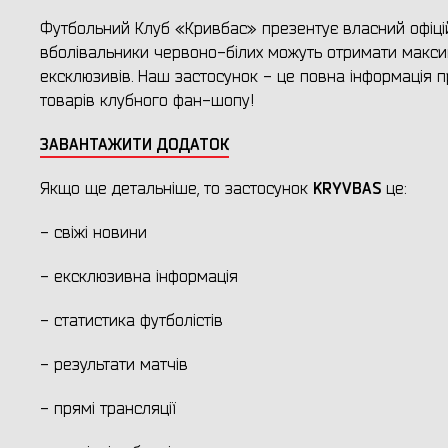
Футбольний Клуб «Кривбас» презентує власний офіці
вболівальники червоно-білих можуть отримати максим
ексклюзивів. Наш застосунок - це повна інформація пр
товарів клубного фан-шопу!
ЗАВАНТАЖИТИ ДОДАТОК
KRYVBAS
Якщо ще детальніше, то застосунок
це:
- свіжі новини
- ексклюзивна інформація
- статистика футболістів
- результати матчів
- прямі трансляції