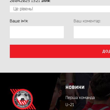
Ілля:
20.04.2025 13:21
Це рівень!
Ваше ім'я:
Ваш коментар:
ДО
НОВИНИ
Перша команда
U-21