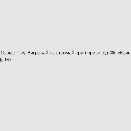
Google Play. Вигравай та отримай круті призи від ФК «Крив
Це Ми!