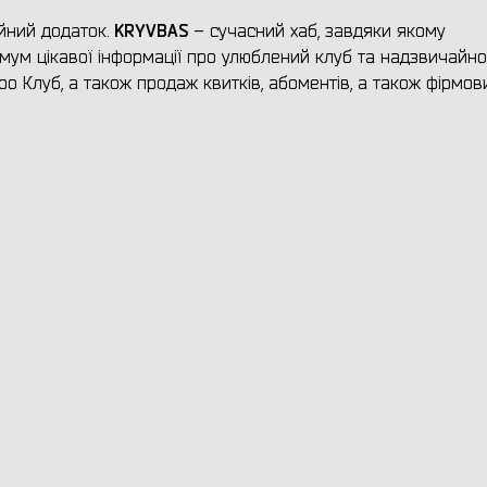
KRYVBAS
йний додаток.
– сучасний хаб, завдяки якому
ум цікавої інформації про улюблений клуб та надзвичайно
о Клуб, а також продаж квитків, абоментів, а також фірмов