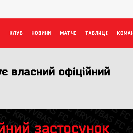
КЛУБ
НОВИНИ
МАТЧІ
ТАБЛИЦІ
КОМА
ує власний офіційний