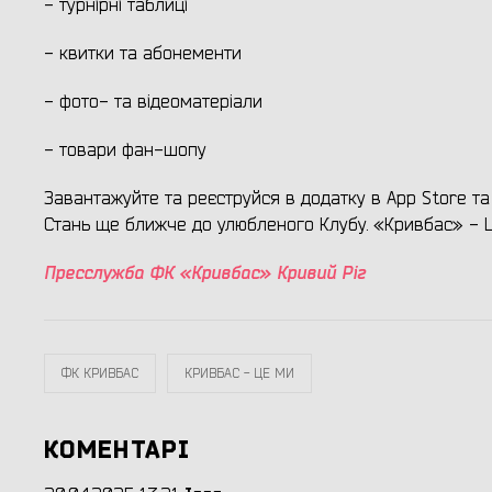
- турнірні таблиці
- квитки та абонементи
- фото- та відеоматеріали
- товари фан-шопу
Завантажуйте та реєструйся в додатку в App Store та 
Стань ще ближче до улюбленого Клубу. «Кривбас» - 
Пресслужба ФК «Кривбас» Кривий Ріг
ФК КРИВБАС
КРИВБАС - ЦЕ МИ
КОМЕНТАРІ