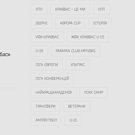
УПЛ
КРИВБАС - ЦЕ МИ
УПЛ
ЗБІРНІ
АВРОРА CUP
ІСТОРІЯ
УФК-КРИВБАС
ЖФК КРИВБАС U-15
U-19
PARAFAN CLUB KRYVBAS
бас».
ЛІГА ЄВРОПИ
УЛЬТРАС
ЛІГА КОНФЕРЕНЦІЙ
НАЙКРАЩААКАДЕМІЯ
FCKK CAMP
ТРАНСФЕРИ
ВЕТЕРАНИ
АМПФУТБОЛ
U-21