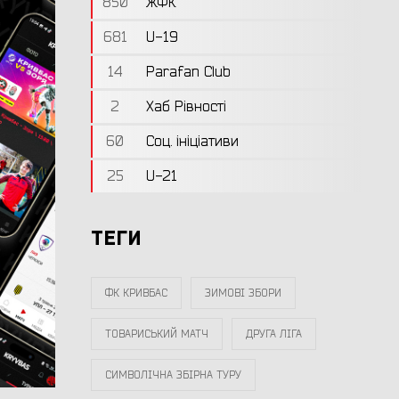
850
ЖФК
681
U-19
14
Parafan Club
2
Хаб Рівності
60
Соц. ініціативи
25
U-21
ТЕГИ
ФК КРИВБАС
ЗИМОВІ ЗБОРИ
ТОВАРИСЬКИЙ МАТЧ
ДРУГА ЛІГА
СИМВОЛІЧНА ЗБІРНА ТУРУ