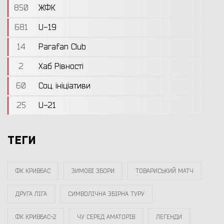
850
ЖФК
681
U-19
14
Parafan Club
2
Хаб Рівності
60
Соц. ініціативи
25
U-21
ТЕГИ
ФК КРИВБАС
ЗИМОВІ ЗБОРИ
ТОВАРИСЬКИЙ МАТЧ
ДРУГА ЛІГА
СИМВОЛІЧНА ЗБІРНА ТУРУ
ФК КРИВБАС-2
ЧУ СЕРЕД АМАТОРІВ
ЛЕГЕНДИ