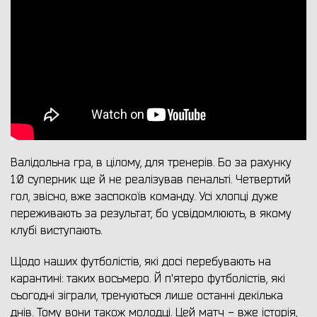
Валідольна гра, в цілому, для тренерів. Бо за рахунку
1:0 суперник ще й не реалізував пенальті. Четвертий
гол, звісно, вже заспокоїв команду. Усі хлопці дуже
переживають за результат, бо усвідомлюють, в якому
клубі виступають.
Щодо наших футболістів, які досі перебувають на
карантині: таких восьмеро. Й п'ятеро футболістів, які
сьогодні зіграли, тренуються лише останні декілька
днів. Тому вони також молодці. Цей матч - вже історія,