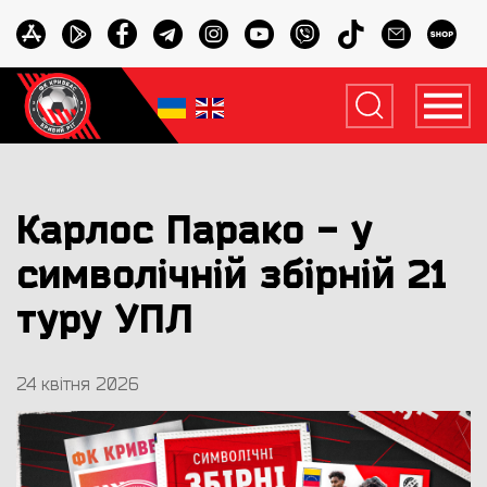
Карлос Парако - у
символічній збірній 21
туру УПЛ
24 квітня 2026