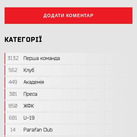
ДОДАТИ КОМЕНТАР
КАТЕГОРІЇ
3132
Перша команда
562
Клуб
449
Академія
301
Преса
850
ЖФК
681
U-19
14
Parafan Club