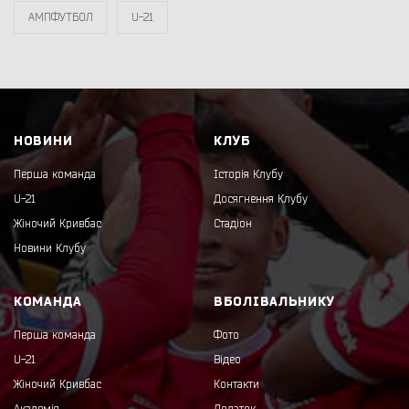
АМПФУТБОЛ
U-21
НОВИНИ
КЛУБ
Перша команда
Історія Клубу
U-21
Досягнення Клубу
Жіночий Кривбас
Стадіон
Новини Клубу
КОМАНДА
ВБОЛІВАЛЬНИКУ
Перша команда
Фото
U-21
Відео
Жіночий Кривбас
Контакти