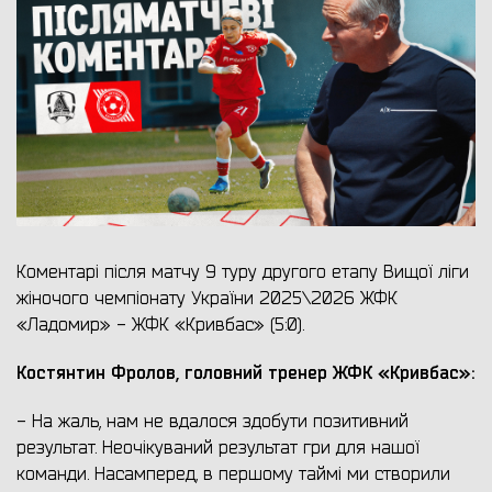
Коментарі після матчу 9 туру другого етапу Вищої ліги
жіночого чемпіонату України 2025\2026 ЖФК
«Ладомир» - ЖФК «Кривбас» (5:0).
Костянтин Фролов, головний тренер ЖФК «Кривбас»:
- На жаль, нам не вдалося здобути позитивний
результат. Неочікуваний результат гри для нашої
команди. Насамперед, в першому таймі ми створили