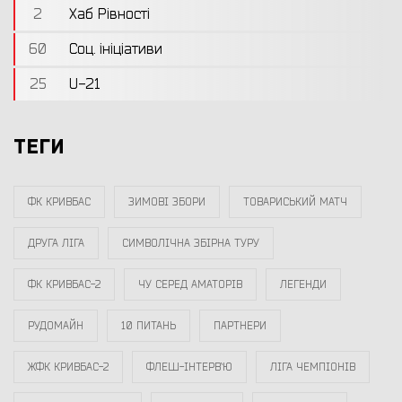
2
Хаб Рівності
60
Соц. ініціативи
25
U-21
ТЕГИ
ФК КРИВБАС
ЗИМОВІ ЗБОРИ
ТОВАРИСЬКИЙ МАТЧ
ДРУГА ЛІГА
СИМВОЛІЧНА ЗБІРНА ТУРУ
ФК КРИВБАС-2
ЧУ СЕРЕД АМАТОРІВ
ЛЕГЕНДИ
РУДОМАЙН
10 ПИТАНЬ
ПАРТНЕРИ
ЖФК КРИВБАС-2
ФЛЕШ-ІНТЕРВ`Ю
ЛІГА ЧЕМПІОНІВ