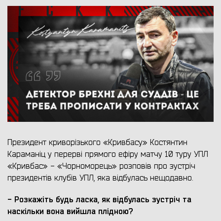
Президент криворізького «Кривбасу» Костянтин
Караманіц у перерві прямого ефіру матчу 10 туру УПЛ
«Кривбас» - «Чорноморець» розповів про зустріч
президентів клубів УПЛ, яка відбулась нещодавно.
- Розкажіть будь ласка, як відбулась зустріч та
наскільки вона вийшла плідною?