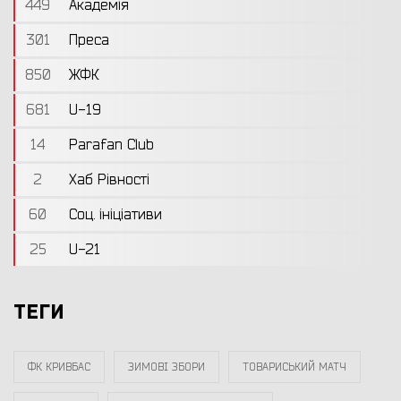
449
Академія
301
Преса
850
ЖФК
681
U-19
14
Parafan Club
2
Хаб Рівності
60
Соц. ініціативи
25
U-21
ТЕГИ
ФК КРИВБАС
ЗИМОВІ ЗБОРИ
ТОВАРИСЬКИЙ МАТЧ