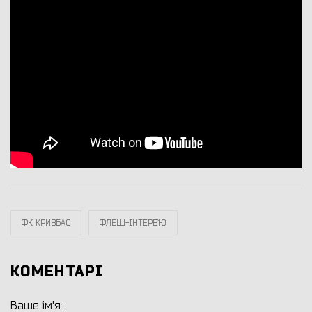
ФК КРИВБАС
ФЛЕШ-ІНТЕРВ`Ю
КОМЕНТАРІ
Ваше ім'я: