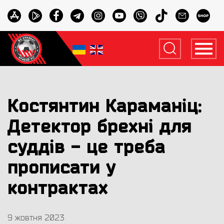
Костянтин Караманіц:
Детектор брехні для
суддів - це треба
прописати у
контрактах
9 жовтня 2023