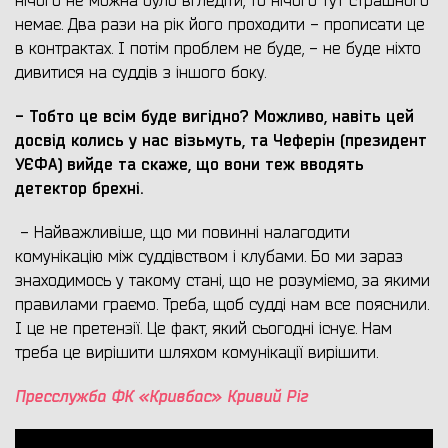
нічого не можна було вгледіти, то нічого тут страшного
немає. Два рази на рік його проходити - прописати це
в контрактах. І потім проблем не буде, - не буде ніхто
дивитися на суддів з іншого боку.
- Тобто це всім буде вигідно? Можливо, навіть цей
досвід колись у нас візьмуть, та Чеферін (президент
УЄФА) вийде та скаже, що вони теж вводять
детектор брехні.
- Найважливіше, що ми повинні налагодити
комунікацію між суддівством і клубами. Бо ми зараз
знаходимось у такому стані, що не розуміємо, за якими
правилами граємо. Треба, щоб судді нам все пояснили.
І це не претензії. Це факт, який сьогодні існує. Нам
треба це вирішити шляхом комунікації вирішити.
Пресслужба ФК «Кривбас» Кривий Ріг