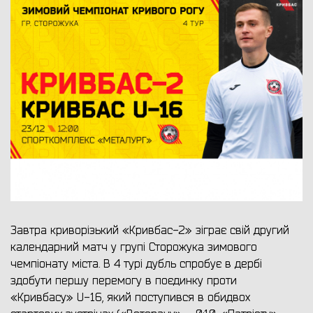
Завтра криворізький «Кривбас-2» зіграє свій другий
календарний матч у групі Сторожука зимового
чемпіонату міста. В 4 турі дубль спробує в дербі
здобути першу перемогу в поєдинку проти
«Кривбасу» U-16, який поступився в обидвох