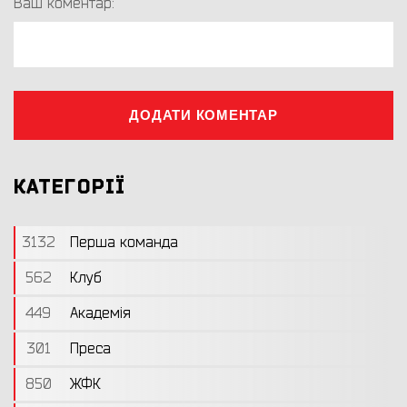
Ваш коментар:
ДОДАТИ КОМЕНТАР
КАТЕГОРІЇ
3132
Перша команда
562
Клуб
449
Академія
301
Преса
850
ЖФК