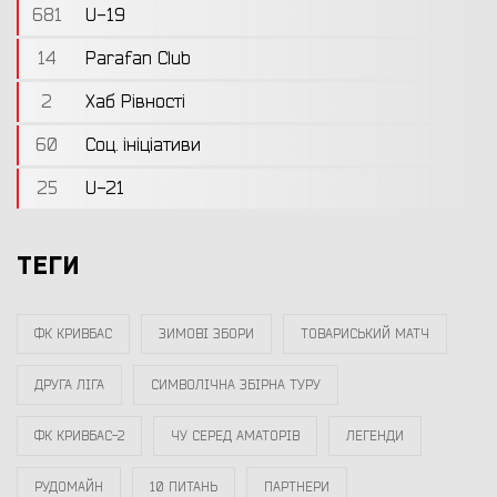
681
U-19
14
Parafan Club
2
Хаб Рівності
60
Соц. ініціативи
25
U-21
ТЕГИ
ФК КРИВБАС
ЗИМОВІ ЗБОРИ
ТОВАРИСЬКИЙ МАТЧ
ДРУГА ЛІГА
СИМВОЛІЧНА ЗБІРНА ТУРУ
ФК КРИВБАС-2
ЧУ СЕРЕД АМАТОРІВ
ЛЕГЕНДИ
РУДОМАЙН
10 ПИТАНЬ
ПАРТНЕРИ