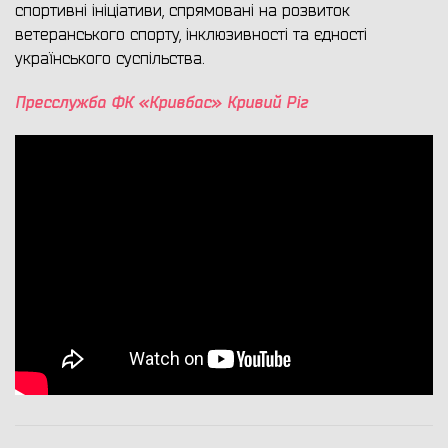
спортивні ініціативи, спрямовані на розвиток
ветеранського спорту, інклюзивності та єдності
українського суспільства.
Пресслужба ФК «Кривбас» Кривий Ріг