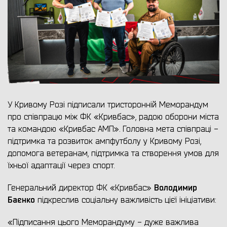
У Кривому Розі підписали тристоронній Меморандум
про співпрацю між ФК «Кривбас», радою оборони міста
та командою «Кривбас АМП». Головна мета співпраці -
підтримка та розвиток ампфутболу у Кривому Розі,
допомога ветеранам, підтримка та створення умов для
їхньої адаптації через спорт.
Володимир
Генеральний директор ФК «Кривбас»
Баєнко
підкреслив соціальну важливість цієї ініціативи:
«Підписання цього Меморандуму - дуже важлива