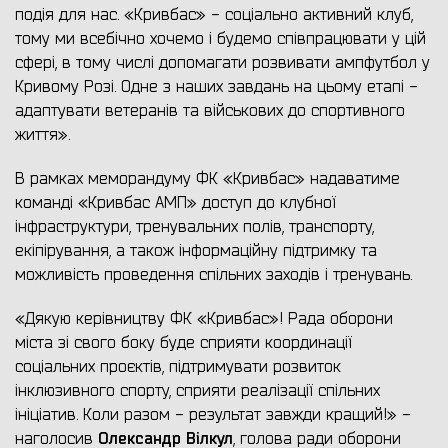
подія для нас. «Кривбас» - соціально активний клуб,
тому ми всебічно хочемо і будемо співпрацювати у цій
сфері, в тому числі допомагати розвивати ампфутбол у
Кривому Розі. Одне з наших завдань на цьому етапі -
адаптувати ветеранів та військових до спортивного
життя».
В рамках меморандуму ФК «Кривбас» надаватиме
команді «Кривбас АМП» доступ до клубної
інфраструктури, тренувальних полів, транспорту,
екіпірування, а також інформаційну підтримку та
можливість проведення спільних заходів і тренувань.
«Дякую керівництву ФК «Кривбас»! Рада оборони
міста зі свого боку буде сприяти координації
соціальних проєктів, підтримувати розвиток
інклюзивного спорту, сприяти реалізації спільних
ініціатив. Коли разом - результат завжди кращий!» -
Олександр Вілкул
наголосив
, голова ради оборони