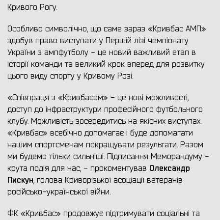
Кривого Рогу.
Особливо символічно, що саме зараз «Кривбас АМП»
здобув право виступати у Першій лізі чемпіонату
України з ампфутболу - це новий важливий етап в
історії команди та великий крок вперед для розвитку
цього виду спорту у Кривому Розі.
«Співпраця з «Кривбасом» - це нові можливості,
доступ до інфраструктури професійного футбольного
клубу. Можливість зосередитись на якісних виступах.
«Кривбас» всебічно допомагає і буде допомагати
нашим спортсменам покращувати результати. Разом
ми будемо тільки сильніші. Підписання Меморандуму -
Олександр
крута подія для нас, - прокоментував
Пискун
, голова Криворізької асоціації ветеранів
російсько-української війни.
ФК «Кривбас» продовжує підтримувати соціальні та