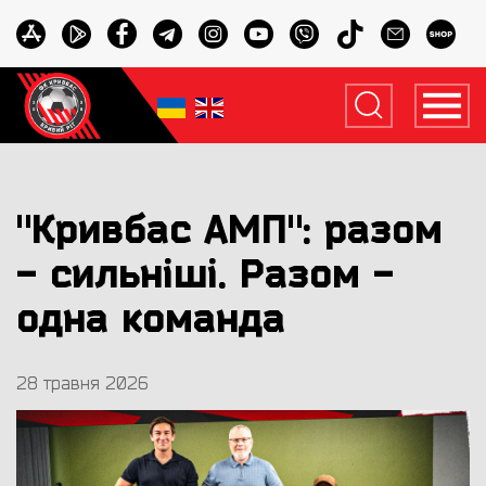
"Кривбас АМП": разом
- сильніші. Разом -
одна команда
28 травня 2026