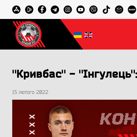
"Кривбас" - "Інгулець"
15 лютого 2022