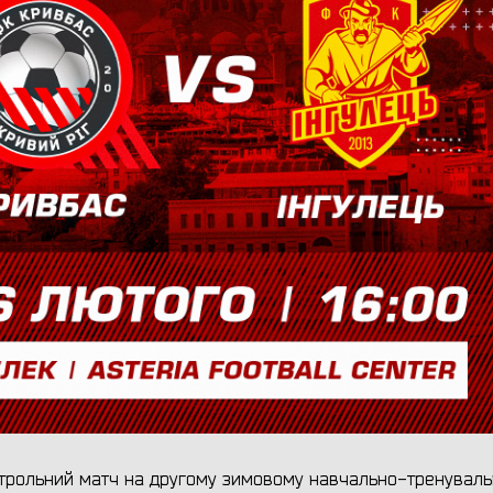
онтрольний матч на другому зимовому навчально-тренувал