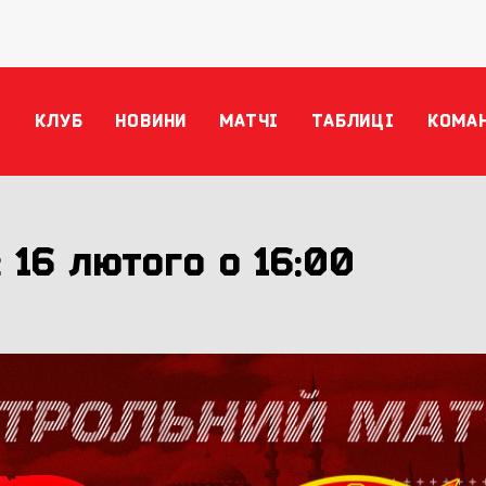
КЛУБ
НОВИНИ
МАТЧІ
ТАБЛИЦІ
КОМА
: 16 лютого о 16:00