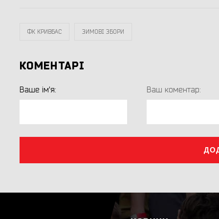
ФК КРИВБАС
ЗИМОВІ ЗБОРИ
КОМЕНТАРІ
Ваше ім'я:
Ваш коментар:
ДО