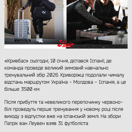
«Кривбас» сьогодні, 10 січня, дістався Іспанії, де
команда проведе великий зимовий навчально
тренувальний збір 2026. Криворіжці подолали чималу
відстань маршрутом Україна - Молдова - Іспанія, а це
більше 3500 км.
Після прибуття та невеликого перепочинку червоно-
білі проведуть перше тренування у новому році після
виходу з відпустки вже на іспанській землі. На збори
Патрік ван Леувен взяв 31 футболіста.