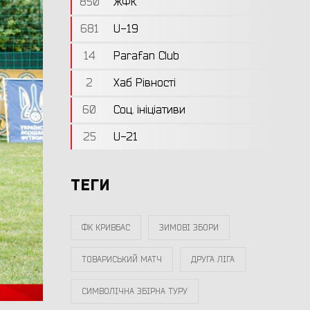
850
ЖФК
681
U-19
14
Parafan Club
2
Хаб Рівності
60
Соц. ініціативи
25
U-21
ТЕГИ
ФК КРИВБАС
ЗИМОВІ ЗБОРИ
ТОВАРИСЬКИЙ МАТЧ
ДРУГА ЛІГА
СИМВОЛІЧНА ЗБІРНА ТУРУ