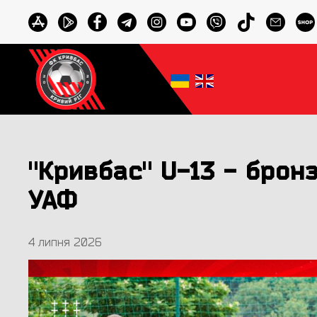
"Кривбас" U-13 - брон
УАФ
4 липня 2026