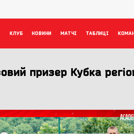
КЛУБ
НОВИНИ
МАТЧІ
ТАБЛИЦІ
КОМА
зовий призер Кубка регіо