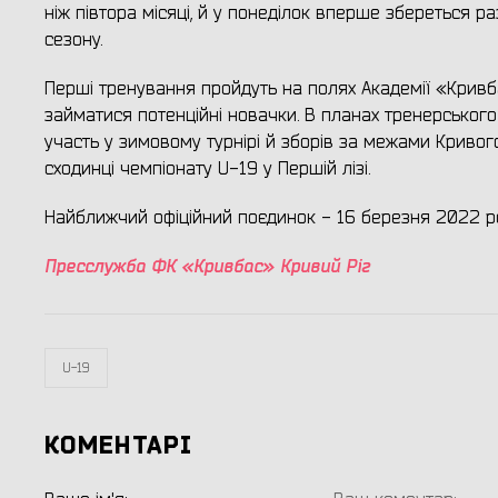
ніж півтора місяці, й у понеділок вперше збереться р
сезону.
Перші тренування пройдуть на полях Академії «Кривб
займатися потенційні новачки. В планах тренерсько
участь у зимовому турнірі й зборів за межами Кривог
сходинці чемпіонату U-19 у Першій лізі.
Найближчий офіційний поєдинок - 16 березня 2022 рок
Пресслужба ФК «Кривбас» Кривий Ріг
U-19
КОМЕНТАРІ