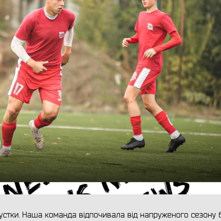
пустки. Наша команда відпочивала від напруженого сезону 