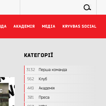
НДА
АКАДЕМІЯ
МЕДІА
KRYVBAS SOCIAL
КАТЕГОРІЇ
3132
Перша команда
562
Клуб
449
Академія
301
Преса