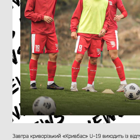
Завтра криворізький «Кривбас» U-19 виходить із від