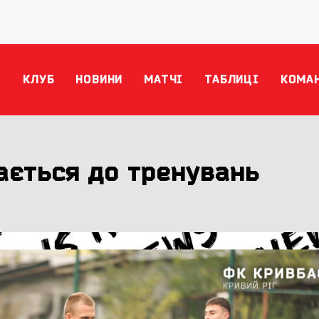
КЛУБ
НОВИНИ
МАТЧІ
ТАБЛИЦІ
КОМА
ається до тренувань