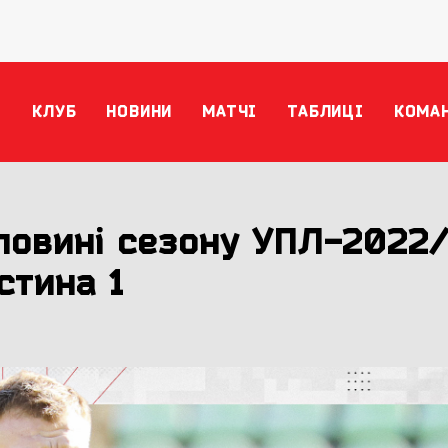
КЛУБ
НОВИНИ
МАТЧІ
ТАБЛИЦІ
КОМА
ловині сезону УПЛ-2022/
стина 1