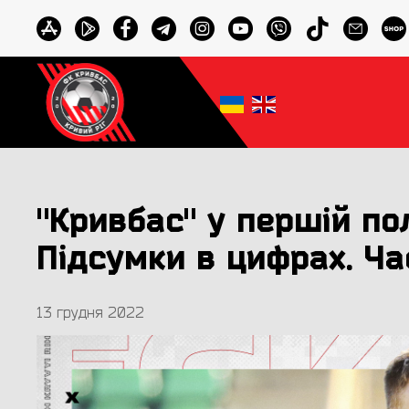
"Кривбас" у першій по
Підсумки в цифрах. Ча
13 грудня 2022