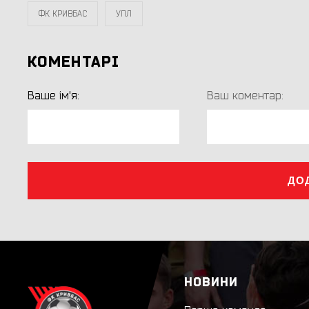
ФК КРИВБАС
УПЛ
КОМЕНТАРІ
Ваше ім'я:
Ваш коментар:
ДО
НОВИНИ