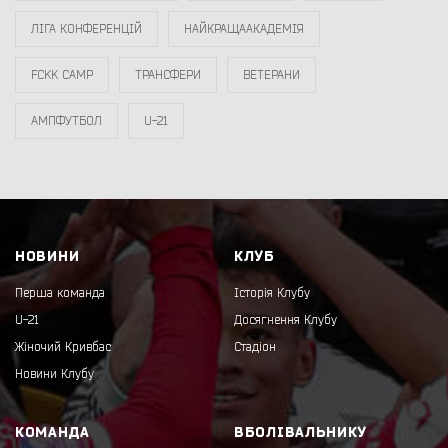
ЛІГА КОНФЕРЕНЦІЙ
НАЙКРАЩААКАДЕМІЯ
FCKK CAMP
ТРАНСФЕРИ
ВЕТЕРАНИ
АМПФУТБОЛ
U-21
НОВИНИ
КЛУБ
Перша команда
Історія Клубу
U-21
Досягнення Клубу
Жіночий Кривбас
Стадіон
Новини Клубу
КОМАНДА
ВБОЛІВАЛЬНИКУ