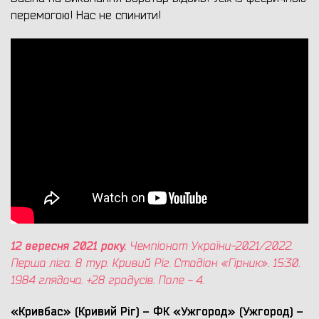
перемогою! Нас не спинити!
12 вересня 2021 року.
Чемпіонат України-2
021/2022.
Перша ліга. 8 тур. Кривий Ріг. Стадіон «Гірник». 15:30.
1984 глядача. +28 градусів. Поле - 4.
«Кривбас» (Кривий Ріг) – ФК «Ужгород» (Ужгород) –