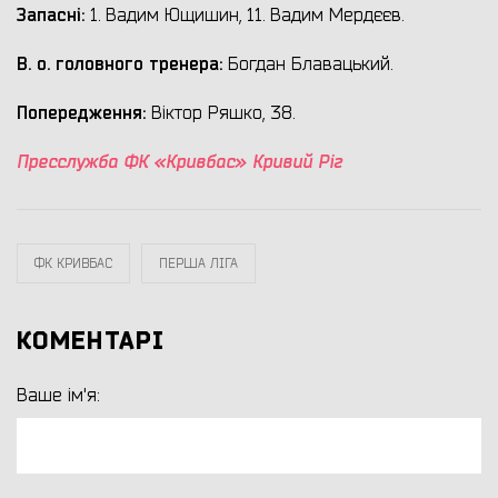
Запасні:
1. Вадим Ющишин, 11. Вадим Мердєєв.
В. о. головного тренера
:
Богдан Блавацький.
Попередження:
Віктор Ряшко, 38.
Пресслужба ФК «Кривбас» Кривий Ріг
ФК КРИВБАС
ПЕРША ЛІГА
КОМЕНТАРІ
Ваше ім'я: