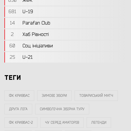
850
ЖФК
681
U-19
14
Parafan Club
2
Хаб Рівності
60
Соц. ініціативи
25
U-21
ТЕГИ
ФК КРИВБАС
ЗИМОВІ ЗБОРИ
ТОВАРИСЬКИЙ МАТЧ
ДРУГА ЛІГА
СИМВОЛІЧНА ЗБІРНА ТУРУ
ФК КРИВБАС-2
ЧУ СЕРЕД АМАТОРІВ
ЛЕГЕНДИ