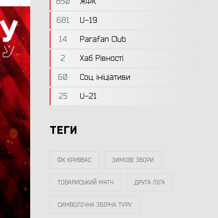
850
ЖФК
681
U-19
14
Parafan Club
2
Хаб Рівності
60
Соц. ініціативи
25
U-21
ТЕГИ
ФК КРИВБАС
ЗИМОВІ ЗБОРИ
ТОВАРИСЬКИЙ МАТЧ
ДРУГА ЛІГА
СИМВОЛІЧНА ЗБІРНА ТУРУ