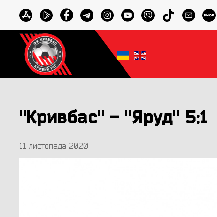
"Кривбас" - "Яруд" 5:1
11 листопада 2020