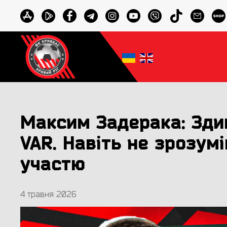
Максим Задерака: Зди
VAR. Навіть не зрозум
участю
4 травня 2026