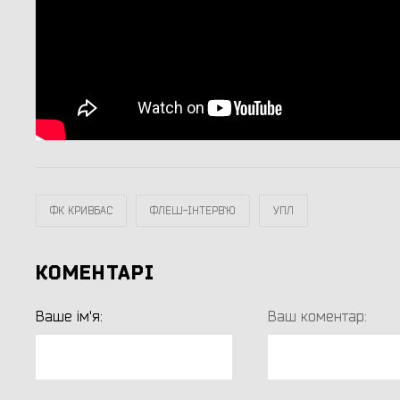
ФК КРИВБАС
ФЛЕШ-ІНТЕРВ`Ю
УПЛ
КОМЕНТАРІ
Ваше ім'я:
Ваш коментар: