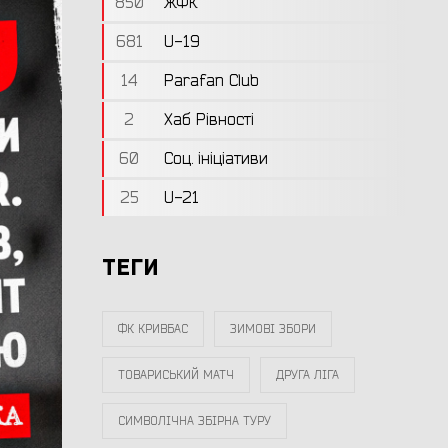
850
ЖФК
681
U-19
14
Parafan Club
2
Хаб Рівності
60
Соц. ініціативи
25
U-21
ТЕГИ
ФК КРИВБАС
ЗИМОВІ ЗБОРИ
ТОВАРИСЬКИЙ МАТЧ
ДРУГА ЛІГА
СИМВОЛІЧНА ЗБІРНА ТУРУ