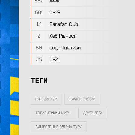
850
ЖФК
681
U-19
14
Parafan Club
2
Хаб Рівності
60
Соц. ініціативи
25
U-21
ТЕГИ
ФК КРИВБАС
ЗИМОВІ ЗБОРИ
ТОВАРИСЬКИЙ МАТЧ
ДРУГА ЛІГА
СИМВОЛІЧНА ЗБІРНА ТУРУ