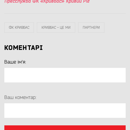
Пресслужба ФК «Кривбас» Кривий Ріг
ФК КРИВБАС
КРИВБАС - ЦЕ МИ
ПАРТНЕРИ
КОМЕНТАРІ
Ваше ім'я:
Ваш коментар: