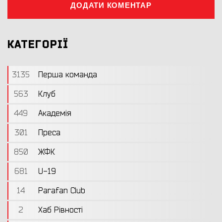
ДОДАТИ КОМЕНТАР
КАТЕГОРІЇ
3135
Перша команда
563
Клуб
449
Академія
301
Преса
850
ЖФК
681
U-19
14
Parafan Club
2
Хаб Рівності