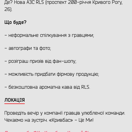
Де? Нова АЗС RLS (проспект 200-річчя Кривого Рогу,
26).
Що буде?
- неформальне спілкування з гравцями;
- автографи та фото;
- розіграш призів від фан-шопу;
- можливість придбати фірмову продукцію;
- безкоштовна ароматна кава від RLS.
ЛОКАЦІЯ
Проведіть вечір у компанії гравців улюбленої команди.
Чекаємо на зустріч. «Кривбас» - Це Ми!