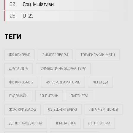
60
Соц. ініціативи
25
U-21
ТЕГИ
ФК КРИВБАС
ЗИМОВІ ЗБОРИ
ТОВАРИСЬКИЙ МАТЧ
ДРУГА ЛІГА
СИМВОЛІЧНА ЗБІРНА ТУРУ
ФК КРИВБАС-2
ЧУ СЕРЕД АМАТОРІВ
ЛЕГЕНДИ
РУДОМАЙН
10 ПИТАНЬ
ПАРТНЕРИ
ЖФК КРИВБАС-2
ФЛЕШ-ІНТЕРВ`Ю
ЛІГА ЧЕМПІОНІВ
ДЕНЬ НАРОДЖЕННЯ
ПЕРША ЛІГА
ЛІТНІ ЗБОРИ