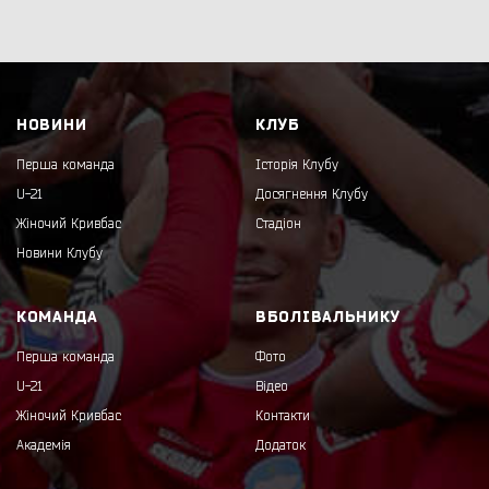
НОВИНИ
КЛУБ
Перша команда
Історія Клубу
U-21
Досягнення Клубу
Жіночий Кривбас
Стадіон
Новини Клубу
КОМАНДА
ВБОЛІВАЛЬНИКУ
Перша команда
Фото
U-21
Відео
Жіночий Кривбас
Контакти
Академія
Додаток