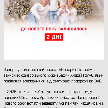
Завершує цьогорічний проєкт «Новорічні історії»
захисник криворізького «Кривбасу» Андрій Голуб, який
поділився враженнями від святкової подорожі до ОАЕ.
- 2020 рік ми із сім’єю зустрічали за кордоном, у
далеких Об’єднаних Арабських Еміратах. Напередодні
Нового року встигли відвідати усі пам’ятні місця країни: