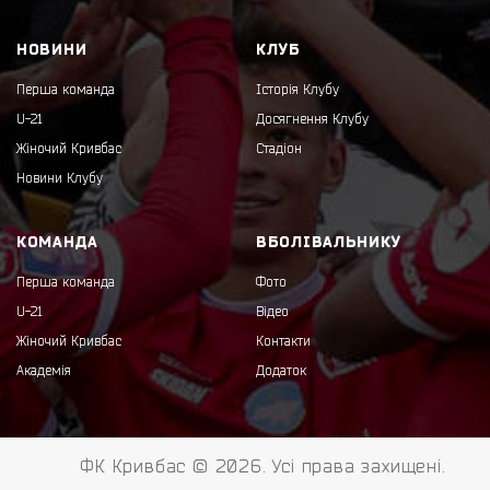
НОВИНИ
КЛУБ
Перша команда
Історія Клубу
U-21
Досягнення Клубу
Жіночий Кривбас
Стадіон
Новини Клубу
КОМАНДА
ВБОЛІВАЛЬНИКУ
Перша команда
Фото
U-21
Відео
Жіночий Кривбас
Контакти
Академія
Додаток
ФК Кривбас © 2026. Усі права захищені.