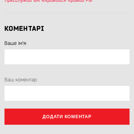
Пресслужба ФК «Кривбас» Кривий Ріг
КОМЕНТАРІ
Ваше ім'я:
Ваш коментар:
ДОДАТИ КОМЕНТАР