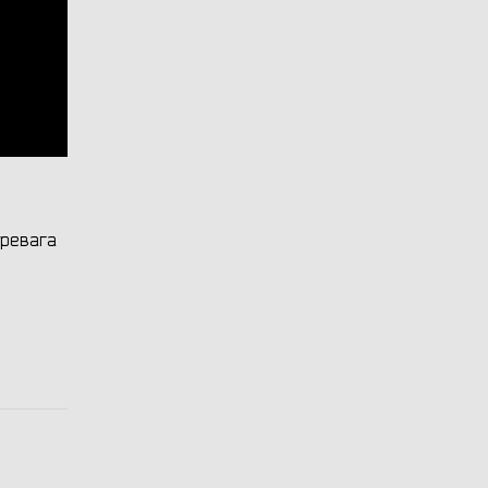
ревага