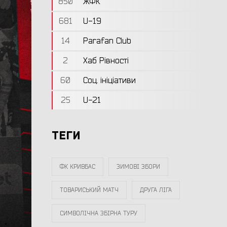
850
ЖФК
681
U-19
14
Parafan Club
2
Хаб Рівності
60
Соц. ініціативи
25
U-21
ТЕГИ
ФК КРИВБАС
ЗИМОВІ ЗБОРИ
ТОВАРИСЬКИЙ МАТЧ
ДРУГА ЛІГА
СИМВОЛІЧНА ЗБІРНА ТУРУ