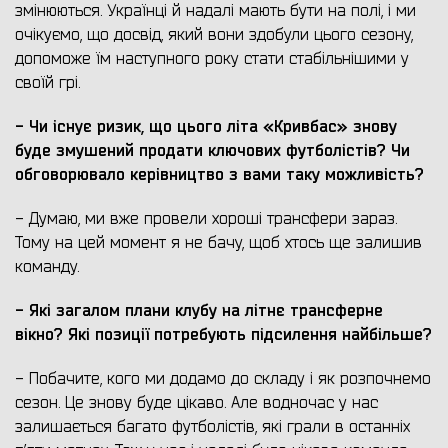
змінюються. Українці й надалі мають бути на полі, і ми
очікуємо, що досвід, який вони здобули цього сезону,
допоможе їм наступного року стати стабільнішими у
своїй грі.
- Чи існує ризик, що цього літа «Кривбас» знову
буде змушений продати ключових футболістів? Чи
обговорювало керівництво з вами таку можливість?
- Думаю, ми вже провели хороші трансфери зараз.
Тому на цей момент я не бачу, щоб хтось ще залишив
команду.
- Які загалом плани клубу на літнє трансферне
вікно? Які позиції потребують підсилення найбільше?
- Побачите, кого ми додамо до складу і як розпочнемо
сезон. Це знову буде цікаво. Але водночас у нас
залишається багато футболістів, які грали в останніх