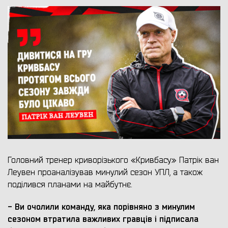
Головний тренер криворізького «Кривбасу» Патрік ван
Леувен проаналізував минулий сезон УПЛ, а також
поділився планами на майбутнє.
- Ви очолили команду, яка порівняно з минулим
сезоном втратила важливих гравців і підписала