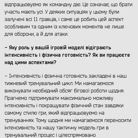
відпрацьовуємо як командну дію. Це означає, що брати
участь мають усі. У деяких ситуаціях у цьому були
залучені всі 11 гравців, і саме це робить цей аспект
особливим та одним із ключових моментів не лише
для оборони, а й для атаки.
- Яку роль у вашій ігровій моделі відіграють
інтенсивність і фізична готовність? Як ви працюєте
над цими аспектами?
- Інтенсивність і фізична готовність закладені в наш
тижневий тренувальний цикл. Ми намагаємося
виконувати необхідний обсяг бігової роботи щодня.
Прагнемо підтримувати максимально можливу
інтенсивність і покращувати фізичний стан завдяки
самому стилю гри, який відпрацьовуємо на
тренуваннях. Тому щодня ми намагаємося переносити
інтенсивність та нашу тактичну модель гри в
тренувальний процес і цілеспрямовано