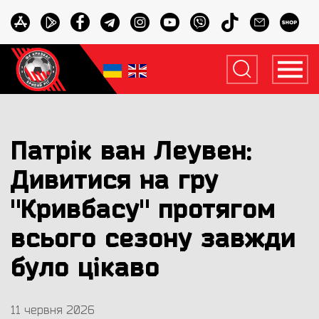
Патрік ван Леувен:
Дивитися на гру
"Кривбасу" протягом
всього сезону завжди
було цікаво
11 червня 2026