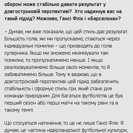
обороні може стабільно давати результат у
довгостроковій перспективі?
Хто надихнув вас на
такий підхід? Можливо, Гансі Флік і «Барселона»?
- Думаю, ми вже показали, що цей стиль дає результат.
Більшість голів, які ми пропускаємо, стаються через
індивідуальні помилки - що призводять до голів
суперника. Якщо ми зможемо мінімізувати такі
помилки, то пропускатимемо менше. І якщо
реалізовуватимемо більше своїх моментів, то й
забиватимемо більше. Тому я вважаю, що в
довгостроковій перспективі цей підхід забезпечить
стабільність і сформує стиль гри, який стане для
команди природним. Для багатьох футболістів це був
перший сезон або перші матчі на такому рівні та в
такому темпі.
Що стосується натхнення, то це не лише Гансі Флік. Я
думаю, це частина нідерландської футбольної культури,