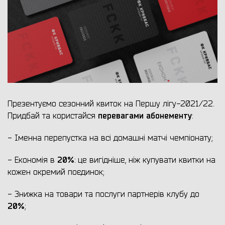
Презентуємо сезонний квиток на Першу лігу-2021/22.
перевагами абонементу
Придбай та користайся
:
- Іменна перепустка на всі домашні матчі чемпіонату;
20%
- Економія в
: це вигідніше, ніж купувати квитки на
кожен окремий поєдинок;
- Знижка на товари та послуги партнерів клубу до
20%
;