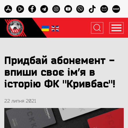
Придбай абонемент -
впиши своє ім’я в
історію ФК "Кривбас"!
22 липня 2021