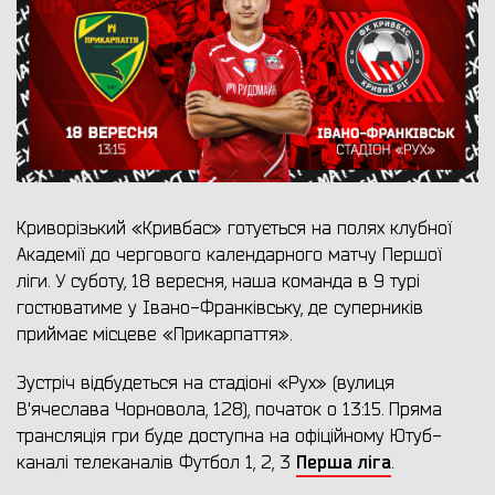
Криворізький «Кривбас» готується на полях клубної
Академії до чергового календарного матчу Першої
ліги. У суботу, 18 вересня, наша команда в 9 турі
гостюватиме у Івано-Франківську, де суперників
приймає місцеве «Прикарпаття».
Зустріч відбудеться на стадіоні «Рух» (вулиця
В'ячеслава Чорновола, 128), початок о 13:15. Пряма
трансляція гри буде доступна на офіційному Ютуб-
Перша ліга
каналі телеканалів Футбол 1, 2, 3
.