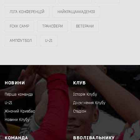
ЛІГА КОНФЕРЕНЦІЙ
НАЙКРАЩААКАДЕМІЯ
FCKK CAMP
ТРАНСФЕРИ
ВЕТЕРАНИ
АМПФУТБОЛ
U-21
НОВИНИ
КЛУБ
Перша команда
Історія Клубу
U-21
Досягнення Клубу
Жіночий Кривбас
Стадіон
Новини Клубу
КОМАНДА
ВБОЛІВАЛЬНИКУ