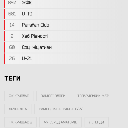
850
ЖФК
681
U-19
14
Parafan Club
2
Хаб Рівності
60
Соц. ініціативи
26
U-21
ТЕГИ
ФК КРИВБАС
ЗИМОВІ ЗБОРИ
ТОВАРИСЬКИЙ МАТЧ
ДРУГА ЛІГА
СИМВОЛІЧНА ЗБІРНА ТУРУ
ФК КРИВБАС-2
ЧУ СЕРЕД АМАТОРІВ
ЛЕГЕНДИ