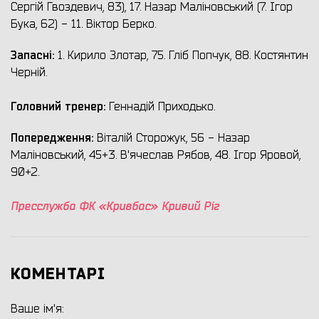
Сергій Гвоздевич, 83), 17. Назар Маліновський (7. Ігор
Бука, 62) - 11. Віктор Берко.
Запасні:
1. Кирило Злотар, 75. Гліб Попчук, 88. Костянтин
Черній.
Головний тренер:
Геннадій Приходько.
Попередження:
Віталій Сторожук, 56 - Назар
Маліновський, 45+3. В'ячеслав Рябов, 48. Ігор Яровой,
90+2.
Пресслужба ФК «Кривбас» Кривий Ріг
КОМЕНТАРІ
Ваше ім'я: