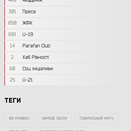
449
Академія
301
Преса
850
ЖФК
681
U-19
14
Parafan Club
2
Хаб Рівності
60
Соц. ініціативи
25
U-21
ТЕГИ
ФК КРИВБАС
ЗИМОВІ ЗБОРИ
ТОВАРИСЬКИЙ МАТЧ