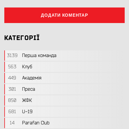
ДОДАТИ КОМЕНТАР
КАТЕГОРІЇ
3139
Перша команда
563
Клуб
449
Академія
301
Преса
850
ЖФК
681
U-19
14
Parafan Club