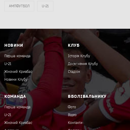
АМПФУТБОЛ
U-21
НОВИНИ
КЛУБ
Перша команда
Історія Клубу
U-21
Досягнення Клубу
Жіночий Кривбас
Стадіон
Новини Клубу
КОМАНДА
ВБОЛІВАЛЬНИКУ
Перша команда
Фото
U-21
Відео
Жіночий Кривбас
Контакти