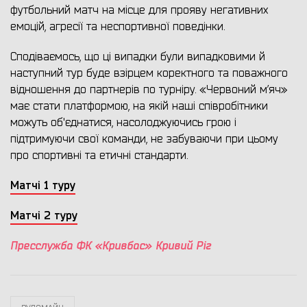
футбольний матч на місце для прояву негативних
емоцій, агресії та неспортивної поведінки.
Сподіваємось, що ці випадки були випадковими й
наступний тур буде взірцем коректного та поважного
відношення до партнерів по турніру. «Червоний м’яч»
має стати платформою, на якій наші співробітники
можуть об'єднатися, насолоджуючись грою і
підтримуючи свої команди, не забуваючи при цьому
про спортивні та етичні стандарти.
Матчі 1 туру
Матчі 2 туру
Пресслужба ФК «Кривбас» Кривий Ріг