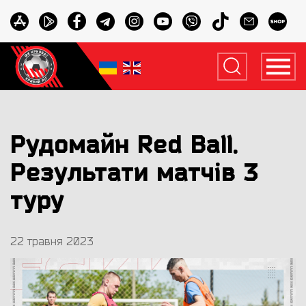
Рудомайн Red Ваll.
Результати матчів 3
туру
22 травня 2023